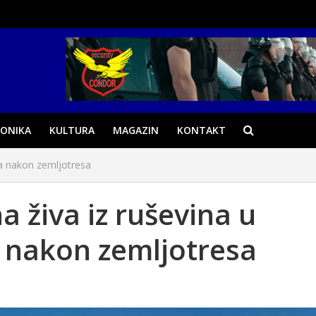
ONIKA
KULTURA
MAGAZIN
KONTAKT
na nakon zemljotresa
a živa iz ruševina u
 nakon zemljotresa