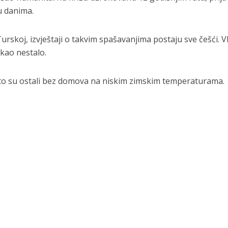
u danima.
urskoj, izvještaji o takvim spašavanjima postaju sve češći. Vl
i kao nestalo.
to su ostali bez domova na niskim zimskim temperaturama.