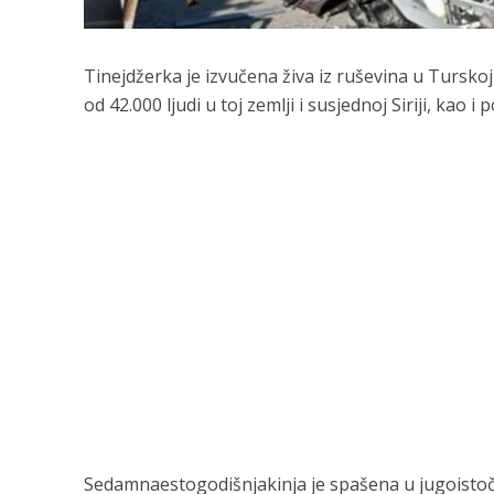
Tinejdžerka je izvučena živa iz ruševina u Turskoj
od 42.000 ljudi u toj zemlji i susjednoj Siriji, kao i 
Sedamnaestogodišnjakinja je spašena u jugoistočno