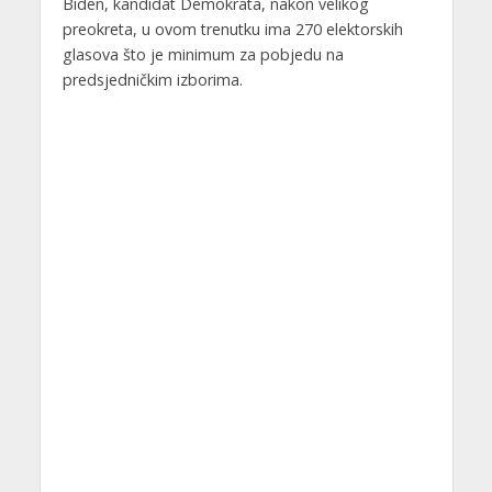
Biden, kandidat Demokrata, nakon velikog
preokreta, u ovom trenutku ima 270 elektorskih
glasova što je minimum za pobjedu na
predsjedničkim izborima.