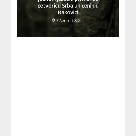
četvoricu Srba uhićenih u
Đakovici
7 Aprila, 2025