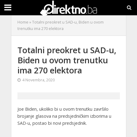
Home
»
Totalni preokret u SAD-u, Biden u ovom
trenutku ima 270 elektora
Totalni preokret u SAD-u,
Biden u ovom trenutku
ima 270 elektora
4 Novembra, 2020
Joe Biden, ukoliko bi u ovom trenutku završilo
brojanje glasova na predsjedničkim izborima u
SAD-u, postao bi novi predsjednik.