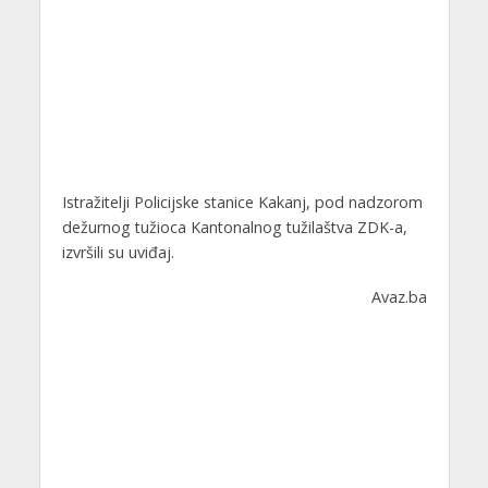
Istražitelji Policijske stanice Kakanj, pod nadzorom
dežurnog tužioca Kantonalnog tužilaštva ZDK-a,
izvršili su uviđaj.
Avaz.ba