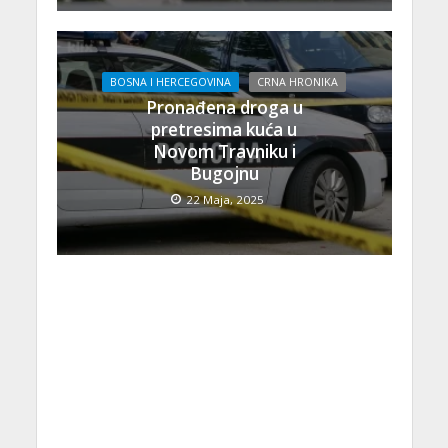
BOSNA I HERCEGOVINA
CRNA HRONIKA
Pronađena droga u
pretresima kuća u
Novom Travniku i
Bugojnu
22 Maja, 2025