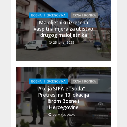
BOSNA I HERCEGOVINA
CRNA HRONIKA
Maloljetniku izrečena
vaspitna mjera za ubistvo
drugog maloljetnika
25 Juna, 2025
BOSNA I HERCEGOVINA
CRNA HRONIKA
Akcija SIPA-e “Soda” –
Pretresi na 10 lokacija
širom Bosne i
Hercegovine
27 Maja, 2025