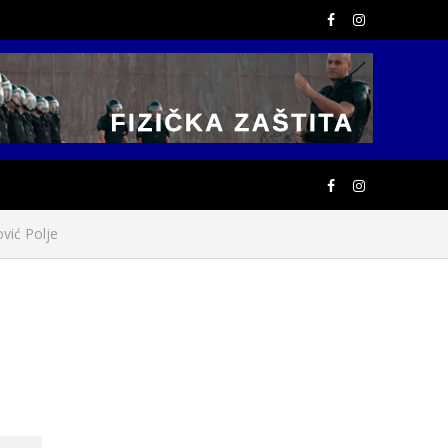
ović Polje