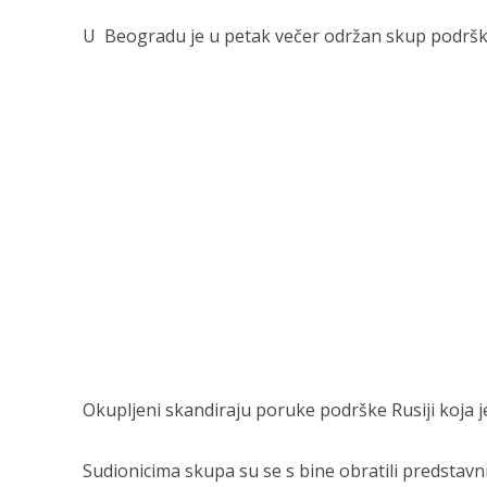
U Beogradu je u petak večer održan skup podrške 
Okupljeni skandiraju poruke podrške Rusiji koja j
Sudionicima skupa su se s bine obratili predstavn