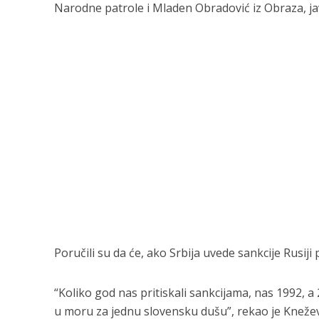
Narodne patrole i Mladen Obradović iz Obraza, jav
Poručili su da će, ako Srbija uvede sankcije Rusiji p
“Koliko god nas pritiskali sankcijama, nas 1992, a 2
u moru za jednu slovensku dušu”, rekao je Knežević