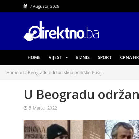
7 Augusta, 2026
HOME
VIJESTI
BIZNIS
SPORT
CRNA HR
Home
»
U Beogradu održan skup podrške Rusiji
U Beogradu održan 
5 Marta, 2022