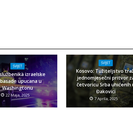
SVIJET
SVIJET
Kosovo: Tužiteljstvo tra
službenika izraelske
jednomjesečni pritvor z
basade upucana u
četvoricu Srba uhićenih 
Washingtonu
Đakovici
22 Maja, 2025
7 Aprila, 2025