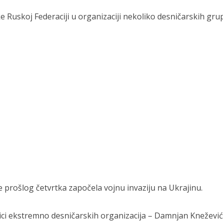
Ruskoj Federaciji u organizaciji nekoliko desničarskih gru
e prošlog četvrtka započela vojnu invaziju na Ukrajinu.
ici ekstremno desničarskih organizacija – Damnjan Knežević