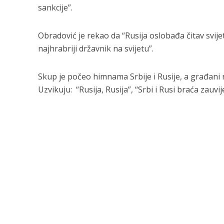
sankcije”.
Obradović je rekao da “Rusija oslobađa čitav svijet
najhrabriji državnik na svijetu”.
Skup je počeo himnama Srbije i Rusije, a građani
Uzvikuju: “Rusija, Rusija”, “Srbi i Rusi braća zauvije