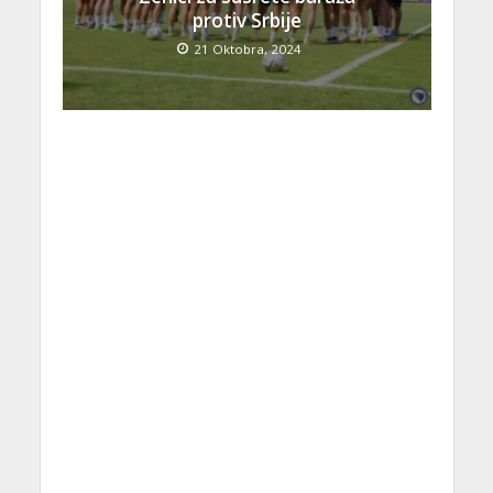
protiv Srbije
21 Oktobra, 2024