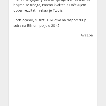
bojimo se ničega, imamo kvalitet, ali očekujem
dobar rezultat – rekao je Tziolis.
Podsjećamo, susret BiH-Grčka na rasporedu je
sutra na Bilinom polju u 20:45
Avaz.ba