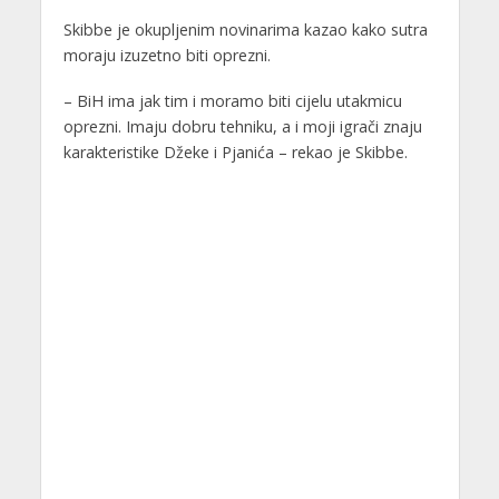
Skibbe je okupljenim novinarima kazao kako sutra
moraju izuzetno biti oprezni.
– BiH ima jak tim i moramo biti cijelu utakmicu
oprezni. Imaju dobru tehniku, a i moji igrači znaju
karakteristike Džeke i Pjanića – rekao je Skibbe.