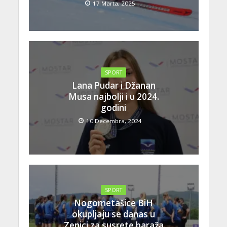
17 Marta, 2025
SPORT
Lana Pudar i Džanan
Musa najbolji i u 2024.
godini
10 Decembra, 2024
SPORT
Nogometašice BiH
okupljaju se danas u
Zenici za susrete baraža