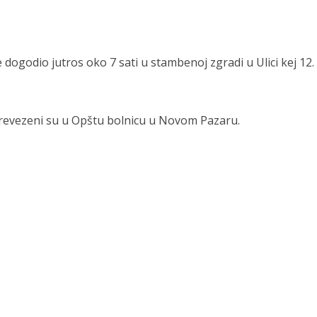
dogodio jutros oko 7 sati u stambenoj zgradi u Ulici kej 12.
 prevezeni su u Opštu bolnicu u Novom Pazaru.