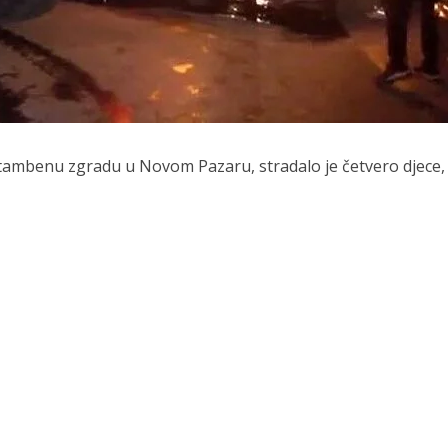
 stambenu zgradu u Novom Pazaru, stradalo je četvero djece,