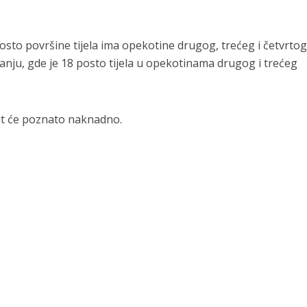
posto površine tijela ima opekotine drugog, trećeg i četvrtog
anju, gde je 18 posto tijela u opekotinama drugog i trećeg
bit će poznato naknadno.