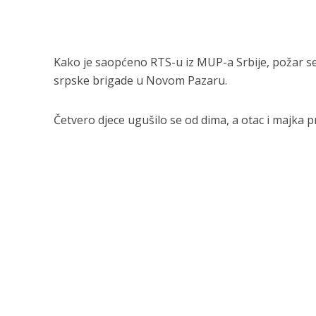
Kako je saopćeno RTS-u iz MUP-a Srbije, požar se 
srpske brigade u Novom Pazaru.
Četvero djece ugušilo se od dima, a otac i majka