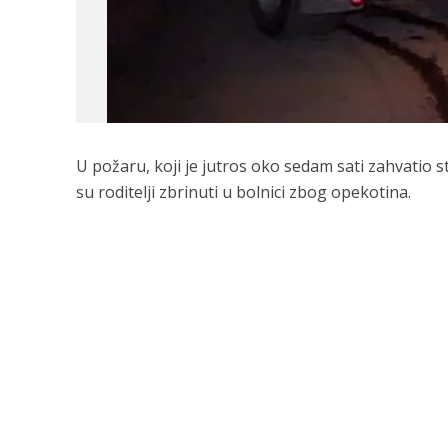
U požaru, koji je jutros oko sedam sati zahvatio
su roditelji zbrinuti u bolnici zbog opekotina.