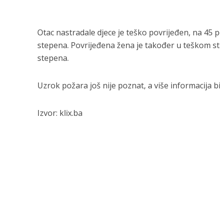
Otac nastradale djece je teško povrijeđen, na 45 
stepena. Povrijeđena žena je također u teškom st
stepena.
Uzrok požara još nije poznat, a više informacija 
Izvor: klix.ba