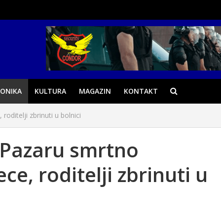
ONIKA
KULTURA
MAGAZIN
KONTAKT
ditelji zbrinuti u bolnici
Pazaru smrtno
ce, roditelji zbrinuti u