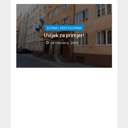
BOSNA I HERCEGOVINA
Uvijek za primjer!
28 Oktobra, 2025