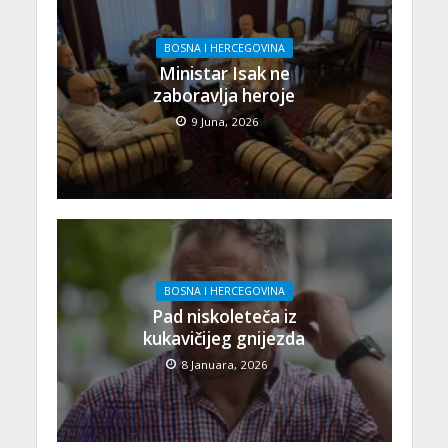
BOSNA I HERCEGOVINA
Ministar Isak ne
zaboravlja heroje
9 Juna, 2026
BOSNA I HERCEGOVINA
Pad niskoleteča iz
kukavičijeg gnijezda
8 Januara, 2026