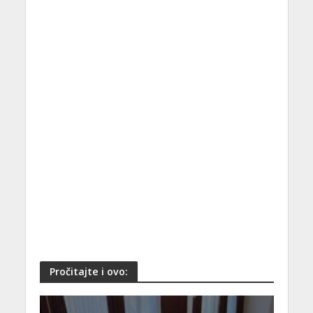
Pročitajte i ovo: