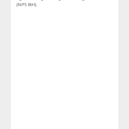
(N/FS BiH).