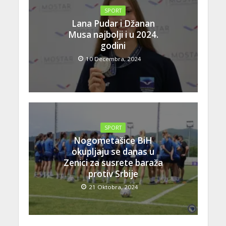
SPORT
Lana Pudar i Džanan
Musa najbolji i u 2024.
godini
10 Decembra, 2024
SPORT
Nogometašice BiH
okupljaju se danas u
Zenici za susrete baraža
protiv Srbije
21 Oktobra, 2024