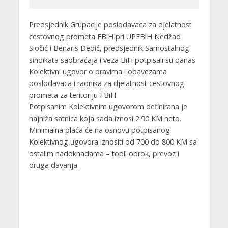
Predsjednik Grupacije poslodavaca za djelatnost
cestovnog prometa FBiH pri UPFBiH Nedžad
Siočić i Benaris Dedić, predsjednik Samostalnog
sindikata saobraćaja i veza BiH potpisali su danas
Kolektivni ugovor o pravima i obavezama
poslodavaca i radnika za djelatnost cestovnog
prometa za teritoriju FBiH.
Potpisanim Kolektivnim ugovorom definirana je
najniža satnica koja sada iznosi 2.90 KM neto.
Minimalna plaća će na osnovu potpisanog
Kolektivnog ugovora iznositi od 700 do 800 KM sa
ostalim nadoknadama – topli obrok, prevoz i
druga davanja.