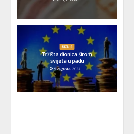
BIZNIS
Tržišta dionica širom
svijeta u padu
5 Augusta, 2024