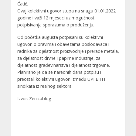
Ćatić.
Ovaj kolektivni ugovor stupa na snagu 01.01.2022.
godine i važi 12 mjeseci uz mogućnost
potpisivanja sporazuma o produženju.
Od početka augusta potpisani su kolektivni
ugovori o pravima i obavezama poslodavaca i
radnika za djelatnost proizvodnje i prerade metala,
za djelatnost drvne i papirne industrije, za
djelatnost građevinarstva i djelatnost trgovine.
Planirano je da se narednih dana potpišu i
preostali kolektivni ugovori između UPFBiH i
sindikata iz realnog sektora.
Izvor: Zenicablog