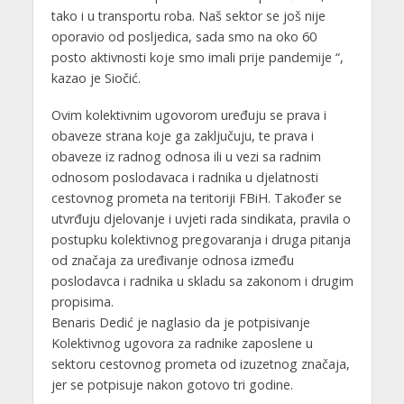
tako i u transportu roba. Naš sektor se još nije
oporavio od posljedica, sada smo na oko 60
posto aktivnosti koje smo imali prije pandemije “,
kazao je Siočić.
Ovim kolektivnim ugovorom uređuju se prava i
obaveze strana koje ga zaključuju, te prava i
obaveze iz radnog odnosa ili u vezi sa radnim
odnosom poslodavaca i radnika u djelatnosti
cestovnog prometa na teritoriji FBiH. Također se
utvrđuju djelovanje i uvjeti rada sindikata, pravila o
postupku kolektivnog pregovaranja i druga pitanja
od značaja za uređivanje odnosa između
poslodavca i radnika u skladu sa zakonom i drugim
propisima.
Benaris Dedić je naglasio da je potpisivanje
Kolektivnog ugovora za radnike zaposlene u
sektoru cestovnog prometa od izuzetnog značaja,
jer se potpisuje nakon gotovo tri godine.