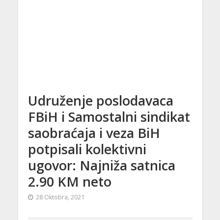
Udruženje poslodavaca
FBiH i Samostalni sindikat
saobraćaja i veza BiH
potpisali kolektivni
ugovor: Najniža satnica
2.90 KM neto
28 Oktobra, 2021