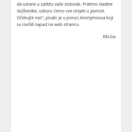
da ustane u zaštitu vaše slobode. Pratimo vladine
službenike, uskoro ćemo sve iznijeti u javnost.
Očekujte nas”, pisalo je u poruci Anonymousa koji
su izvršili napad na web stranicu.
Klix.ba