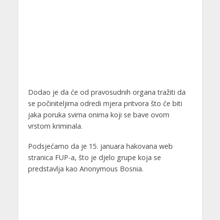
Dodao je da će od pravosudnih organa tražiti da
se počiniteljima odredi mjera pritvora što će biti
jaka poruka svima onima koji se bave ovom
vrstom kriminala.
Podsjećamo da je 15. januara hakovana web
stranica FUP-a, što je djelo grupe koja se
predstavlja kao Anonymous Bosnia.