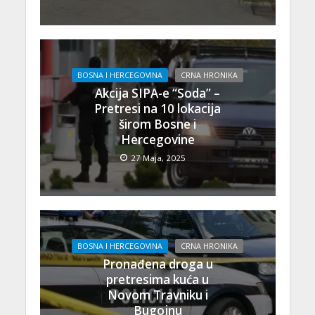
BOSNA I HERCEGOVINA
CRNA HRONIKA
Akcija SIPA-e “Soda” –
Pretresi na 10 lokacija
širom Bosne i
Hercegovine
27 Maja, 2025
BOSNA I HERCEGOVINA
CRNA HRONIKA
Pronađena droga u
pretresima kuća u
Novom Travniku i
Bugojnu