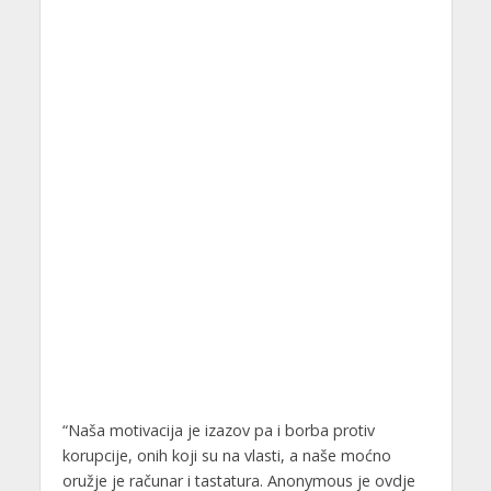
“Naša motivacija je izazov pa i borba protiv
korupcije, onih koji su na vlasti, a naše moćno
oružje je računar i tastatura. Anonymous je ovdje