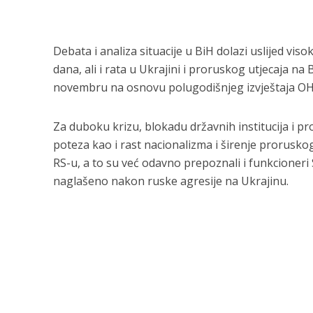
Debata i analiza situacije u BiH dolazi uslijed viso
dana, ali i rata u Ukrajini i proruskog utjecaja na
novembru na osnovu polugodišnjeg izvještaja OH
Za duboku krizu, blokadu državnih institucija i 
poteza kao i rast nacionalizma i širenje proruskog 
RS-u, a to su već odavno prepoznali i funkcioneri
naglašeno nakon ruske agresije na Ukrajinu.