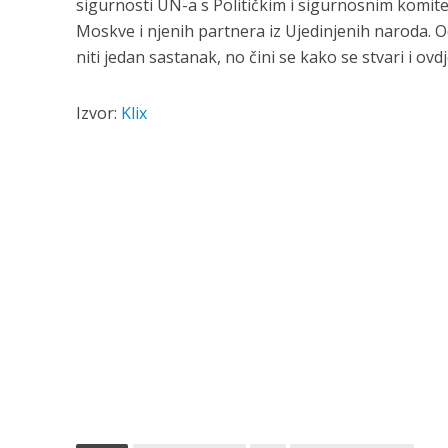
sigurnosti UN-a s Političkim i sigurnosnim komit
Moskve i njenih partnera iz Ujedinjenih naroda. 
niti jedan sastanak, no čini se kako se stvari i ovdj
Izvor:
Klix