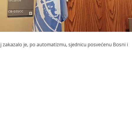
maj zakazalo je, po automatizmu, sjednicu posvećenu Bosni i