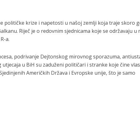
ke političke krize i napetosti u našoj zemlji koja traje skoro 
 Balkanu. Riječ je o redovnim sjednicama koje se održavaju u 
R-a.
procesa, podrivanje Dejtonskog mirovnog sporazuma, antiust
utjecaja u BiH su zaduženi političari i stranke koje čine vlas
 Sjedinjenih Američkih Država i Evropske unije, što je samo