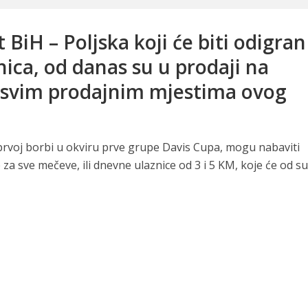
 BiH – Poljska koji će biti odigran
nica, od danas su u prodaji na
a svim prodajnim mjestima ovog
j prvoj borbi u okviru prve grupe Davis Cupa, mogu nabaviti
 za sve mečeve, ili dnevne ulaznice od 3 i 5 KM, koje će od su