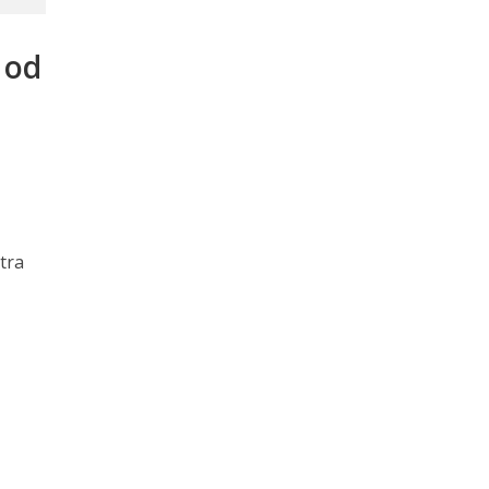
 od
tra