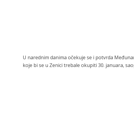
U narednim danima očekuje se i potvrda Međunarod
koje bi se u Zenici trebale okupiti 30. januara, s