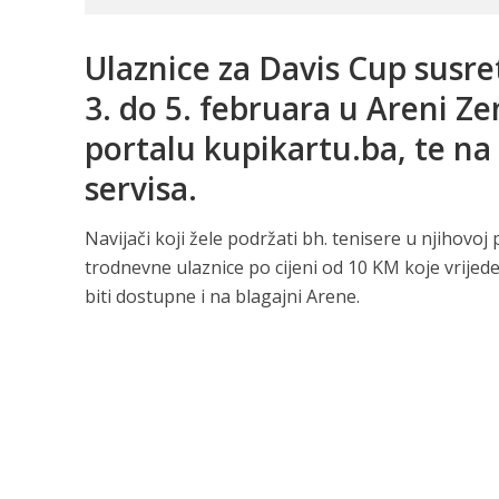
Ulaznice za Davis Cup susret
3. do 5. februara u Areni Ze
portalu kupikartu.ba, te n
servisa.
Navijači koji žele podržati bh. tenisere u njihovo
trodnevne ulaznice po cijeni od 10 KM koje vrijede
biti dostupne i na blagajni Arene.