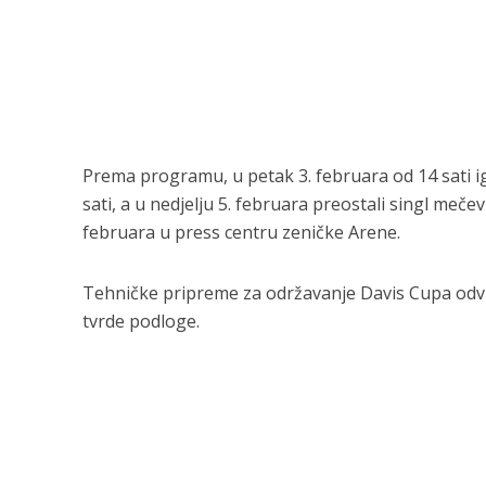
Prema programu, u petak 3. februara od 14 sati ig
sati, a u nedjelju 5. februara preostali singl mečev
februara u press centru zeničke Arene.
Tehničke pripreme za održavanje Davis Cupa odvij
tvrde podloge.