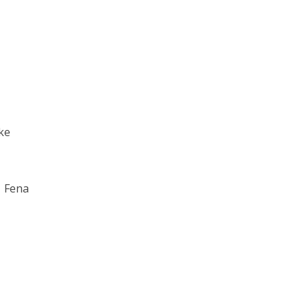
ke
Fena