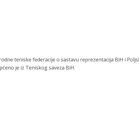
ne teniske federacije o sastavu reprezentacija BiH i Poljs
aopćeno je iz Teniskog saveza BiH.