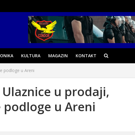
ONIKA
KULTURA
MAGAZIN
KONTAKT
je podloge u Areni
 Ulaznice u prodaji,
e podloge u Areni