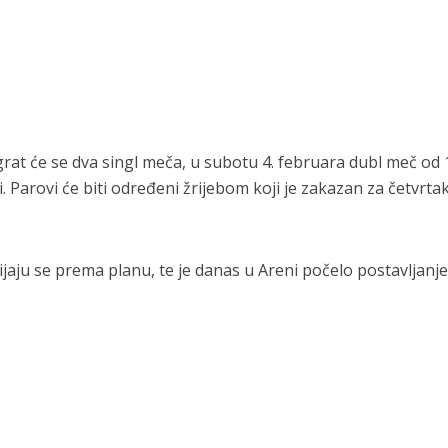
rat će se dva singl meča, u subotu 4. februara dubl meč od 
i. Parovi će biti određeni žrijebom koji je zakazan za četvrtak
aju se prema planu, te je danas u Areni počelo postavljanje