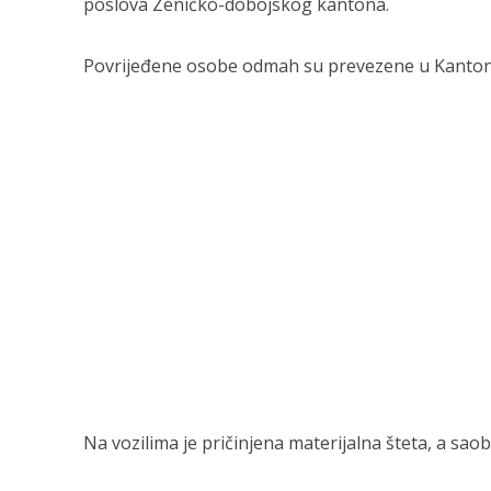
poslova Zeničko-dobojskog kantona.
Povrijeđene osobe odmah su prevezene u Kantonal
Na vozilima je pričinjena materijalna šteta, a sa