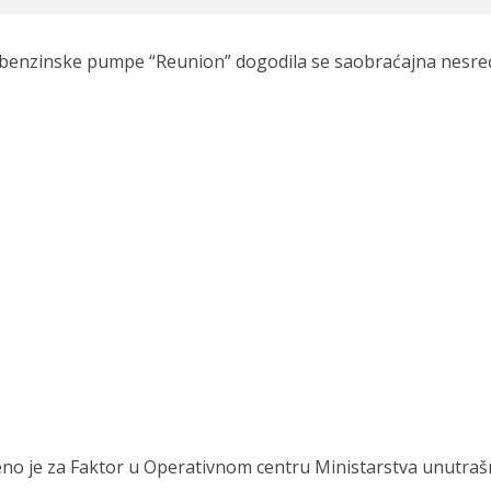
 benzinske pumpe “Reunion” dogodila se saobraćajna nesre
no je za Faktor u Operativnom centru Ministarstva unutraš