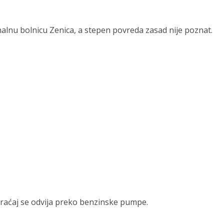
nu bolnicu Zenica, a stepen povreda zasad nije poznat.
obraćaj se odvija preko benzinske pumpe.