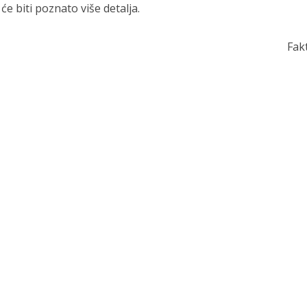
e biti poznato više detalja.
Fak