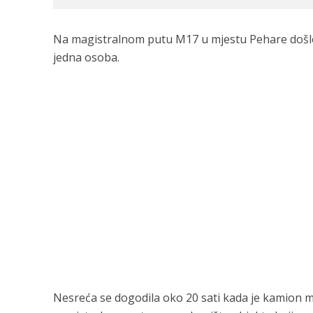
Na magistralnom putu M17 u mjestu Pehare došlo j
jedna osoba.
Nesreća se dogodila oko 20 sati kada je kamion m