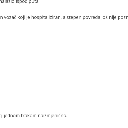
nalazio ispod puta.
vozač koji je hospitaliziran, a stepen povreda još nije pozn
 tj. jednom trakom naizmjenično.