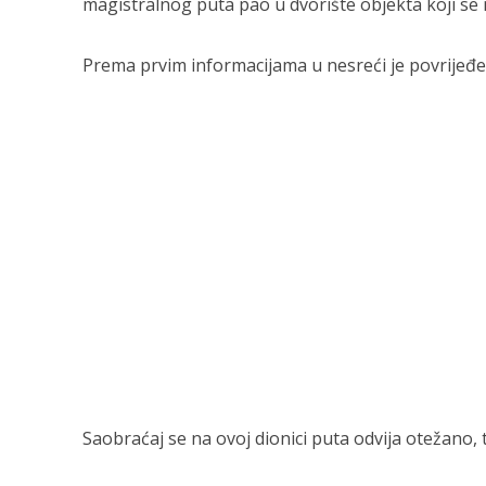
magistralnog puta pao u dvorište objekta koji se 
Prema prvim informacijama u nesreći je povrijeđen 
Saobraćaj se na ovoj dionici puta odvija otežano,