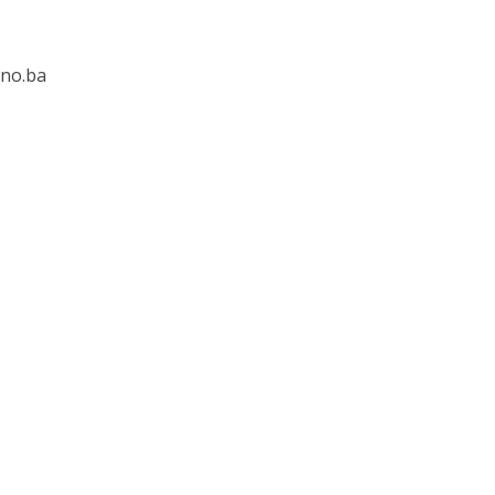
ktno.ba