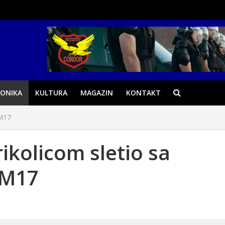
ONIKA
KULTURA
MAGAZIN
KONTAKT
 M17
ikolicom sletio sa
 M17