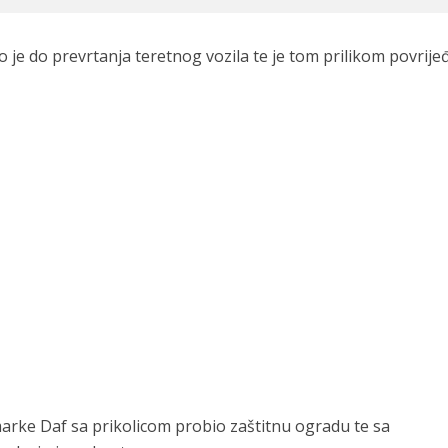
e do prevrtanja teretnog vozila te je tom prilikom povrije
arke Daf sa prikolicom probio zaštitnu ogradu te sa