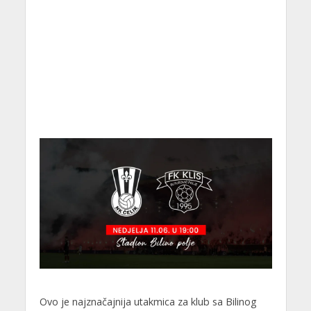
Ovo je najznačajnija utakmica za klub sa Bilinog