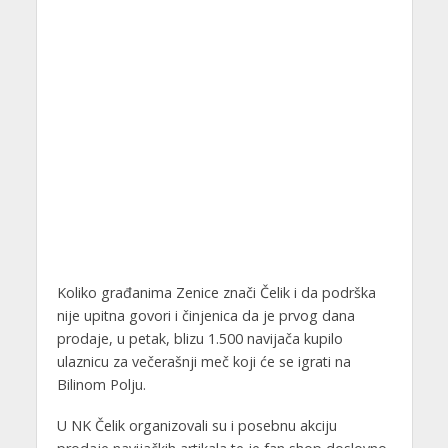
Koliko građanima Zenice znači Čelik i da podrška
nije upitna govori i činjenica da je prvog dana
prodaje, u petak, blizu 1.500 navijača kupilo
ulaznicu za večerašnji meč koji će se igrati na
Bilinom Polju.
U NK Čelik organizovali su i posebnu akciju