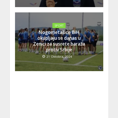
SPORT
Nogometašice BiH
okupljaju se danas u
Zenici za susrete baraža
protiv Srbije
21 Oktobra, 2024