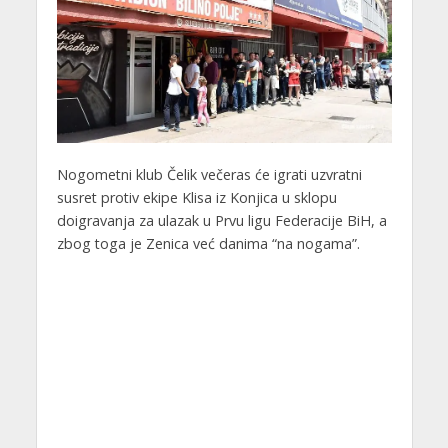
Nogometni klub Čelik večeras će igrati uzvratni
susret protiv ekipe Klisa iz Konjica u sklopu
doigravanja za ulazak u Prvu ligu Federacije BiH, a
zbog toga je Zenica već danima “na nogama”.