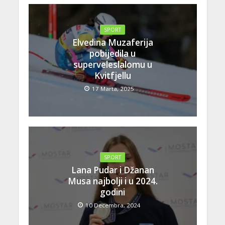
SPORT
Elvedina Muzaferija
pobijedila u
superveleslalomu u
Kvitfjellu
17 Marta, 2025
SPORT
Lana Pudar i Džanan
Musa najbolji i u 2024.
godini
10 Decembra, 2024