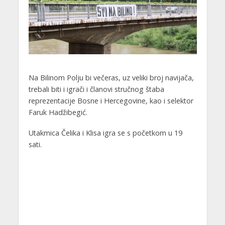
Na Bilinom Polju bi večeras, uz veliki broj navijača,
trebali biti i igrači i članovi stručnog štaba
reprezentacije Bosne i Hercegovine, kao i selektor
Faruk Hadžibegić.
Utakmica Čelika i Klisa igra se s početkom u 19
sati.