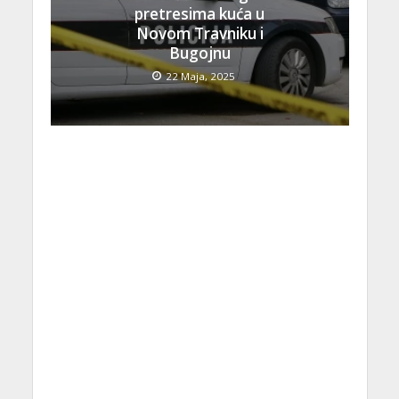
pretresima kuća u
Novom Travniku i
Bugojnu
22 Maja, 2025