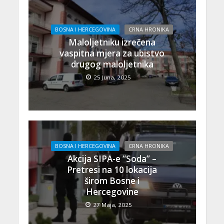
BOSNA I HERCEGOVINA
CRNA HRONIKA
Maloljetniku izrečena
vaspitna mjera za ubistvo
drugog maloljetnika
25 Juna, 2025
BOSNA I HERCEGOVINA
CRNA HRONIKA
Akcija SIPA-e “Soda” –
Pretresi na 10 lokacija
širom Bosne i
Hercegovine
27 Maja, 2025