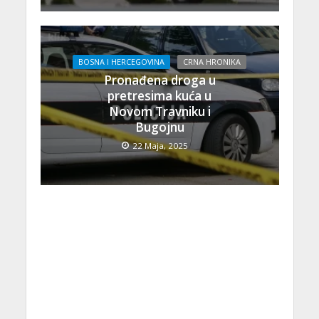
BOSNA I HERCEGOVINA
CRNA HRONIKA
Pronađena droga u
pretresima kuća u
Novom Travniku i
Bugojnu
22 Maja, 2025