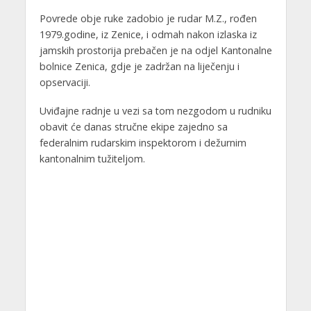
Povrede obje ruke zadobio je rudar M.Z., rođen
1979.godine, iz Zenice, i odmah nakon izlaska iz
jamskih prostorija prebačen je na odjel Kantonalne
bolnice Zenica, gdje je zadržan na liječenju i
opservaciji.
Uviđajne radnje u vezi sa tom nezgodom u rudniku
obavit će danas stručne ekipe zajedno sa
federalnim rudarskim inspektorom i dežurnim
kantonalnim tužiteljom.