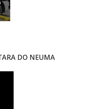
i
STARA DO NEUMA