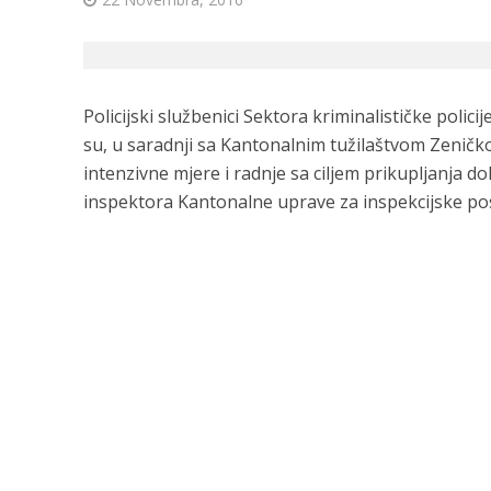
Policijski službenici Sektora kriminalističke pol
su, u saradnji sa Kantonalnim tužilaštvom Zenič
intenzivne mjere i radnje sa ciljem prikupljanja d
inspektora Kantonalne uprave za inspekcijske p