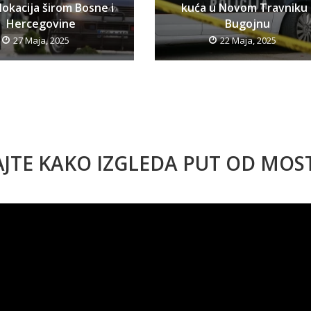
lokacija širom Bosne i
kuća u Novom Travniku 
Hercegovine
Bugojnu
27 Maja, 2025
22 Maja, 2025
AJTE KAKO IZGLEDA PUT OD MO