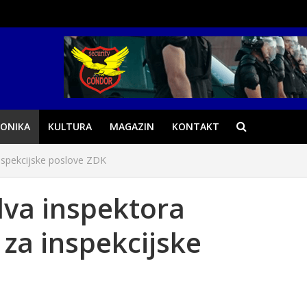
ONIKA
KULTURA
MAGAZIN
KONTAKT
nspekcijske poslove ZDK
dva inspektora
za inspekcijske