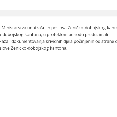
icije Ministarstva unutrašnjih poslova Zeničko-dobojskog kan
ko-dobojskog kantona, u proteklom periodu preduzimali
okaza i dokumentovanja krivičnih djela počinjenih od strane 
oslove Zeničko-dobojskog kantona.