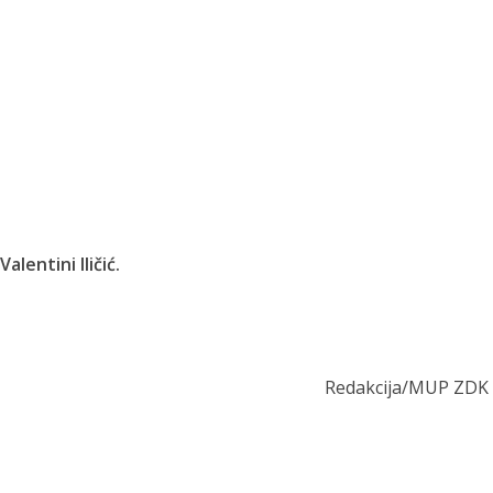
alentini Iličić.
Redakcija/MUP ZDK 