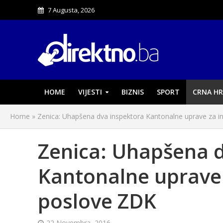
7 Augusta, 2026
HOME
VIJESTI
BIZNIS
SPORT
CRNA HR
Home
»
Zenica: Uhapšena dva inspektora Kantonalne uprave za i
Zenica: Uhapšena 
Kantonalne uprave 
poslove ZDK
22 Novembra, 2016