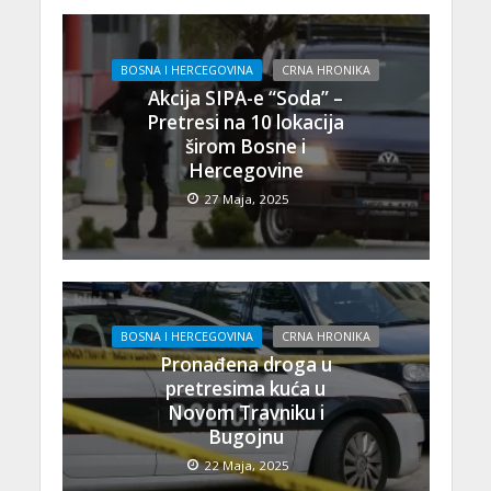
BOSNA I HERCEGOVINA
CRNA HRONIKA
Akcija SIPA-e “Soda” –
Pretresi na 10 lokacija
širom Bosne i
Hercegovine
27 Maja, 2025
BOSNA I HERCEGOVINA
CRNA HRONIKA
Pronađena droga u
pretresima kuća u
Novom Travniku i
Bugojnu
22 Maja, 2025