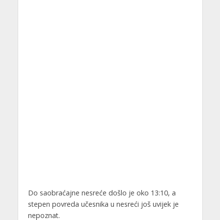
Do saobraćajne nesreće došlo je oko 13:10, a
stepen povreda učesnika u nesreći još uvijek je
nepoznat.