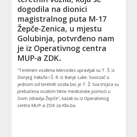
dogodila na dionici
magistralnog puta M-17
Žepče-Zenica, u mjestu
Golubinja, potvrđeno nam
je iz Operativnog centra
MUP-a ZDK.
“Teretnim vozilima Mercedes upravljali su T. Š. iz
Donjeg Vakufa i Š. R. iz Banje Luke. Suvozač u
jednom od teretnih vozila bio je T. Ž. Sva trojica su
prebačena vozilom hitne medicinske pomoći u
Dom zdravlja Žepče”, kazali su iz Operativnog
centra MUP-a ZDK za Klix.ba.