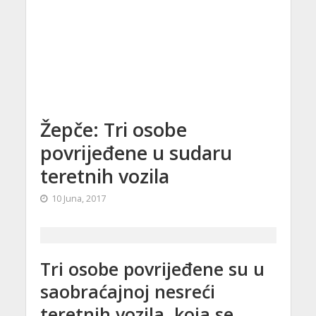
Žepče: Tri osobe
povrijeđene u sudaru
teretnih vozila
10 Juna, 2017
Tri osobe povrijeđene su u
saobraćajnoj nesreći
teretnih vozila, koja se