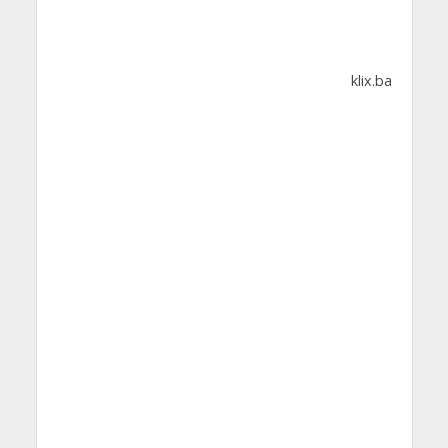
klix.ba