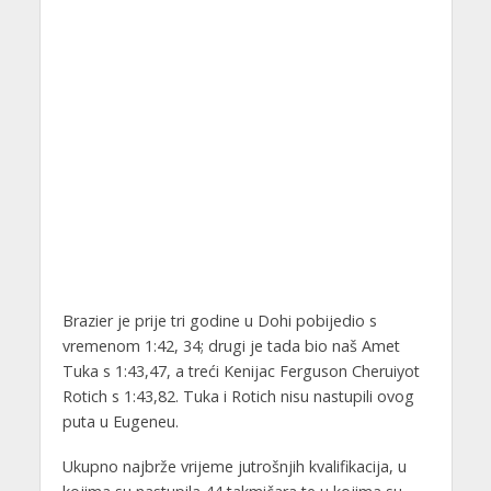
Brazier je prije tri godine u Dohi pobijedio s
vremenom 1:42, 34; drugi je tada bio naš Amet
Tuka s 1:43,47, a treći Kenijac Ferguson Cheruiyot
Rotich s 1:43,82. Tuka i Rotich nisu nastupili ovog
puta u Eugeneu.
Ukupno najbrže vrijeme jutrošnjih kvalifikacija, u