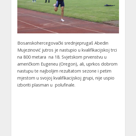
Bosanskohercegovački srednjeprugaš Abedin
Mujezinović jutros je nastupio u kvalifikacijskoj trci
na 800 metara na 18. Svjetskom prvenstvu u
američkom Eugeneu (Oregon), ali, uprkos dobrom
nastupu te najboljim rezultatom sezone i petim
mjestom u svojoj kvalifikacijskoj grupi, nije uspio
izboriti plasman u polufinale.