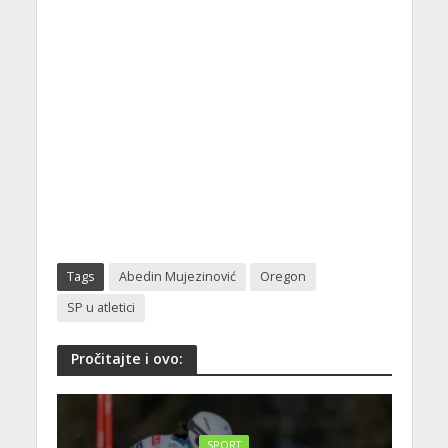
Tags
Abedin Mujezinović
Oregon
SP u atletici
Pročitajte i ovo:
SPORT