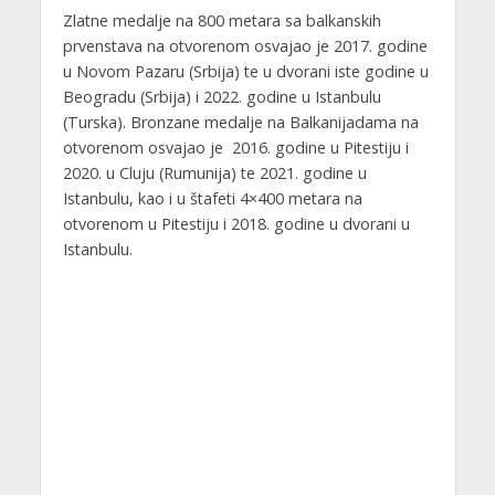
Zlatne medalje na 800 metara sa balkanskih
prvenstava na otvorenom osvajao je 2017. godine
u Novom Pazaru (Srbija) te u dvorani iste godine u
Beogradu (Srbija) i 2022. godine u Istanbulu
(Turska). Bronzane medalje na Balkanijadama na
otvorenom osvajao je 2016. godine u Pitestiju i
2020. u Cluju (Rumunija) te 2021. godine u
Istanbulu, kao i u štafeti 4×400 metara na
otvorenom u Pitestiju i 2018. godine u dvorani u
Istanbulu.