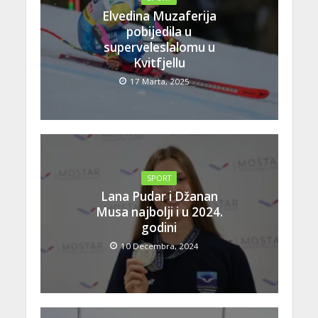
Elvedina Muzaferija
pobijedila u
superveleslalomu u
Kvitfjellu
17 Marta, 2025
SPORT
Lana Pudar i Džanan
Musa najbolji i u 2024.
godini
10 Decembra, 2024