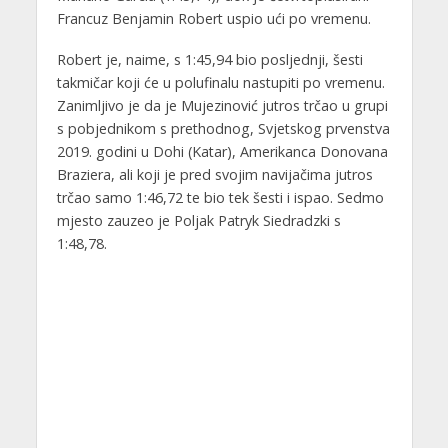
Francuz Benjamin Robert uspio ući po vremenu.
Robert je, naime, s 1:45,94 bio posljednji, šesti
takmičar koji će u polufinalu nastupiti po vremenu.
Zanimljivo je da je Mujezinović jutros trčao u grupi
s pobjednikom s prethodnog, Svjetskog prvenstva
2019. godini u Dohi (Katar), Amerikanca Donovana
Braziera, ali koji je pred svojim navijačima jutros
trčao samo 1:46,72 te bio tek šesti i ispao. Sedmo
mjesto zauzeo je Poljak Patryk Siedradzki s
1:48,78.