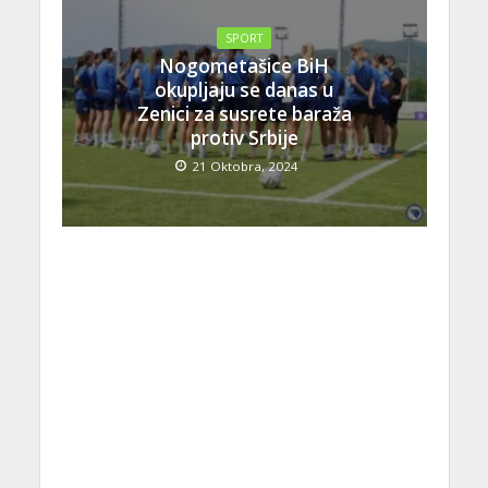
SPORT
Nogometašice BiH
okupljaju se danas u
Zenici za susrete baraža
protiv Srbije
21 Oktobra, 2024