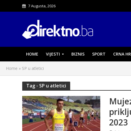
7 Augusta, 2026
HOME
VIJESTI
BIZNIS
SPORT
CRNA HR
Home
»
SP u atletici
Tag - SP u atletici
Mujez
prikl
2023