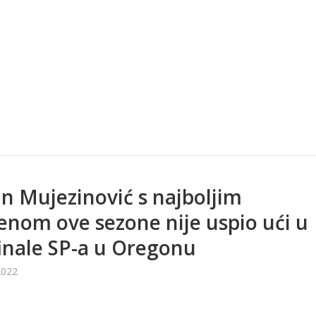
n Mujezinović s najboljim
nom ove sezone nije uspio ući u
inale SP-a u Oregonu
2022