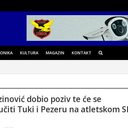
ONIKA
KULTURA
MAGAZIN
KONTAKT
inović dobio poziv te će se
jučiti Tuki i Pezeru na atletskom S