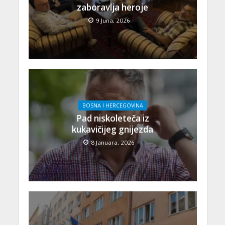
zaboravlja heroje
9 Juna, 2026
BOSNA I HERCEGOVINA
Pad niskoleteča iz
kukavičijeg gnijezda
8 Januara, 2026