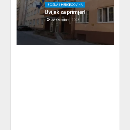
BOSNA I HERCEGOVINA
Uvijek za primjer!
28 Oktobra, 2025