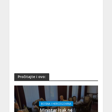
Pročitajte i ovo:
BOSNA I HERCEGOVINA
Ministar Isak ne