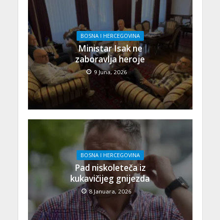
BOSNA I HERCEGOVINA
Ministar Isak ne
zaboravlja heroje
9 Juna, 2026
BOSNA I HERCEGOVINA
Pad niskoleteča iz
kukavičijeg gnijezda
8 Januara, 2026