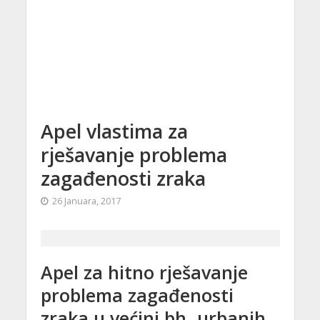
Apel vlastima za
rješavanje problema
zagađenosti zraka
26 Januara, 2017
Apel za hitno rješavanje
problema zagađenosti
zraka u većini bh. urbanih