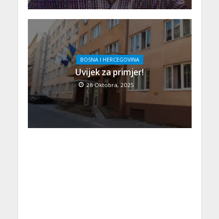
BOSNA I HERCEGOVINA
Uvijek za primjer!
28 Oktobra, 2025