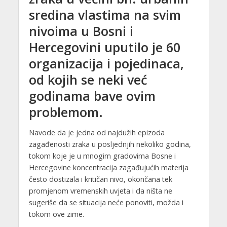
sredina vlastima na svim
nivoima u Bosni i
Hercegovini uputilo je 60
organizacija i pojedinaca,
od kojih se neki već
godinama bave ovim
problemom.
Navode da je jedna od najdužih epizoda
zagađenosti zraka u posljednjih nekoliko godina,
tokom koje je u mnogim gradovima Bosne i
Hercegovine koncentracija zagađujućih materija
često dostizala i kritičan nivo, okončana tek
promjenom vremenskih uvjeta i da ništa ne
sugeriše da se situacija neće ponoviti, možda i
tokom ove zime.