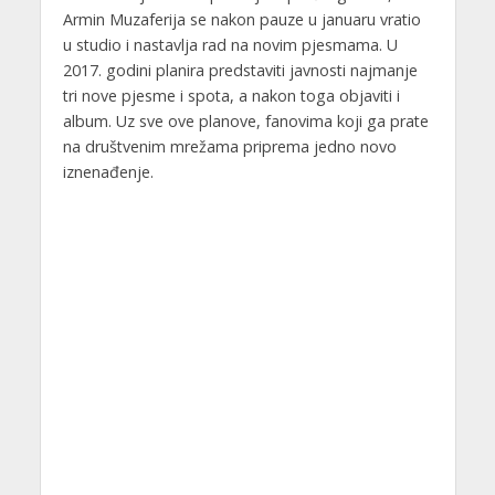
Armin Muzaferija se nakon pauze u januaru vratio
u studio i nastavlja rad na novim pjesmama. U
2017. godini planira predstaviti javnosti najmanje
tri nove pjesme i spota, a nakon toga objaviti i
album. Uz sve ove planove, fanovima koji ga prate
na društvenim
mrežama priprema jedno novo
iznenađenje.