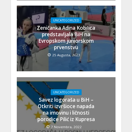
UNCATEGORIZED
Zeničanka Adina Kobilica
predstavljala BiH na
Evropskom juniorskom
prvenstvu
25 Augusta, 2023
UNCATEGORIZED
Savez logoraša u BiH –
Otkriti izvršioce napada
na imovinu i ličnosti
porodice Pilić iz Kupresa
7 Novembra, 2022