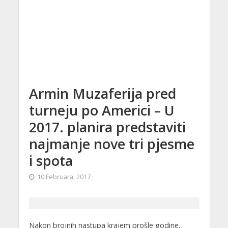
Armin Muzaferija pred
turneju po Americi – U
2017. planira predstaviti
najmanje nove tri pjesme
i spota
10 Februara, 2017
Nakon brojnih nastupa krajem prošle godine,