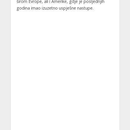
širom Evrope, ali i Amerike, gdje je posljednjih
godina imao izuzetno uspješne nastupe.