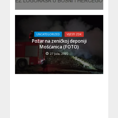
UNCATEGORIZED
VIJESTI ZDK
Požar na zeničkoj deponiji
Mošćanica (FOTO)
27 Jula, 2022