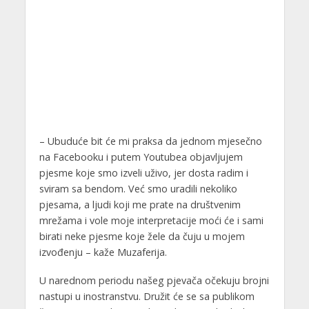
– Ubuduće bit će mi praksa da jednom mjesečno
na Facebooku i putem Youtubea objavljujem
pjesme koje smo izveli uživo, jer dosta radim i
sviram sa bendom. Već smo uradili nekoliko
pjesama, a ljudi koji me prate na društvenim
mrežama i vole moje interpretacije moći će i sami
birati neke pjesme koje žele da čuju u mojem
izvođenju – kaže Muzaferija.
U narednom periodu našeg pjevača očekuju brojni
nastupi u inostranstvu. Družit će se sa publikom