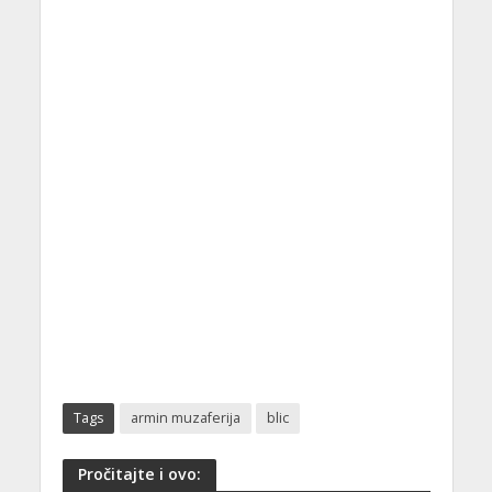
Tags
armin muzaferija
blic
Pročitajte i ovo: