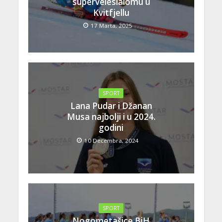
superveleslalomu u
Kvitfjellu
17 Marta, 2025
SPORT
Lana Pudar i Džanan
Musa najbolji i u 2024.
godini
10 Decembra, 2024
SPORT
Nogometašice BiH