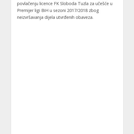
povlačenju licence FK Sloboda Tuzla za učešće u
Premijer ligi BiH u sezoni 2017/2018 zbog
neizvršavanja dijela utvrđenih obaveza.