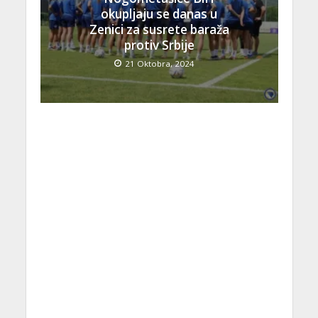
okupljaju se danas u
Zenici za susrete baraža
protiv Srbije
21 Oktobra, 2024