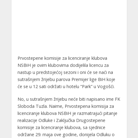
Prvostepene komisije za licenciranje klubova
NSBiH je ovim klubovima dodijelila licencu za
nastup u predstojećoj sezoni i oni će se naći na
sutrašnjem žrijebu parova Premijer lige BiH koje
će se u 12 sati održati u hotelu “Park” u Vogošći.
No, u sutrašnjem žrijebu neće biti napisano ime FK
Sloboda Tuzla. Naime, Prvostepena komisija za
licenciranje klubova NSBiH je razmatrajući pitanje
realizacije Odluke i Zaključka Drugostepene
komisije za licenciranje klubova, sa sjednice
održane 29. maja ove godine, donijela Odluku o