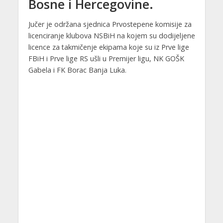
Bosne i Hercegovine.
Jučer je održana sjednica Prvostepene komisije za
licenciranje klubova NSBiH na kojem su dodijeljene
licence za takmičenje ekipama koje su iz Prve lige
FBiH i Prve lige RS ušli u Premijer ligu, NK GOŠK
Gabela i FK Borac Banja Luka.