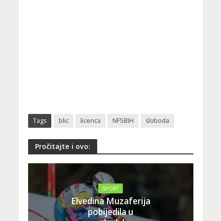
Tags
blic
licenca
NFSBIH
sloboda
Pročitajte i ovo:
SPORT
Elvedina Muzaferija
pobijedila u