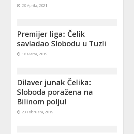
20 Aprila, 2021
Premijer liga: Čelik
savladao Slobodu u Tuzli
16 Marta, 2019
Dilaver junak Čelika:
Sloboda poražena na
Bilinom polju!
23 Februara, 2019