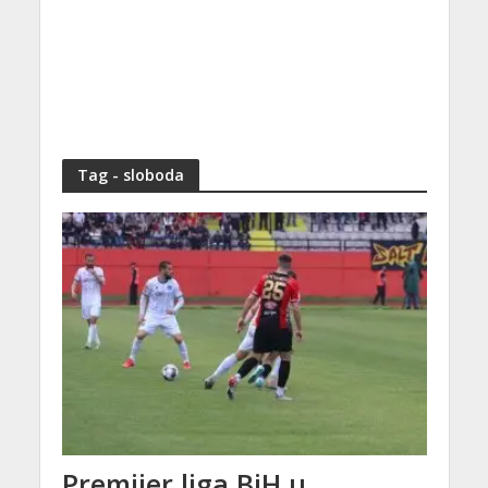
Tag - sloboda
Premijer liga BiH u