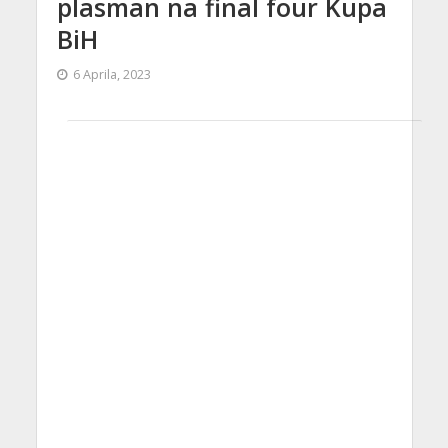
plasman na final four Kupa
BiH
6 Aprila, 2023