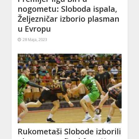
nogometu: Sloboda ispala,
Željezničar izborio plasman
u Evropu
28 Maja, 2023
Rukometaši Slobode izborili