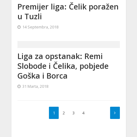
Premijer liga: Čelik poražen
u Tuzli
14 Septembra, 2018
Liga za opstanak: Remi
Slobode i Čelika, pobjede
Goška i Borca
31 Marta, 2018
1
2
3
4