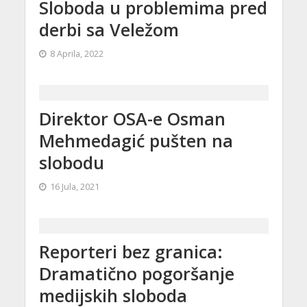
Sloboda u problemima pred
derbi sa Veležom
8 Aprila, 2022
Direktor OSA-e Osman
Mehmedagić pušten na
slobodu
16 Jula, 2021
Reporteri bez granica:
Dramatično pogoršanje
medijskih sloboda