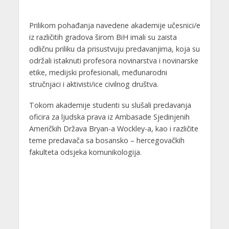
Prilikom pohađanja navedene akademije učesnici/e
iz različitih gradova širom BiH imali su zaista
odličnu priliku da prisustvuju predavanjima, koja su
održali istaknuti profesora novinarstva i novinarske
etike, medijski profesionali, međunarodni
stručnjaci i aktivisti/ice civilnog društva.
Tokom akademije studenti su slušali predavanja
oficira za ljudska prava iz Ambasade Sjedinjenih
Američkih Država Bryan-a Wockley-a, kao i različite
teme predavača sa bosansko – hercegovačkih
fakulteta odsjeka komunikologija.