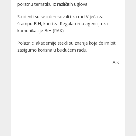
poratnu tematiku iz različitih uglova.
Studenti su se interesovali i za rad Vijeća za
štampu BiH, kao i za Regulatornu agenciju za
komunikacije BiH (RAK).
Polaznici akademije stekli su znanja koja će im biti
zasigurno korisna u budućem radu.
A.K