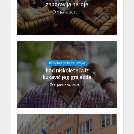
zaboravlja heroje
9 Juna, 2026
BOSNA I HERCEGOVINA
Pad niskoleteča iz
kukavičijeg gnijezda
8 Januara, 2026