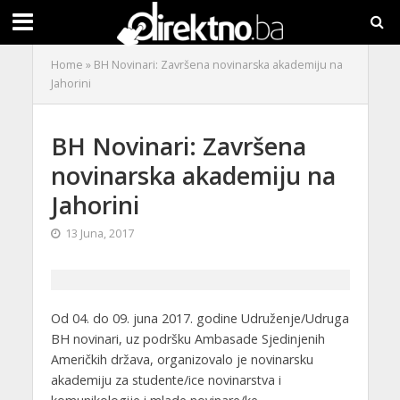
Home
»
BH Novinari: Završena novinarska akademiju na
Jahorini
BH Novinari: Završena
novinarska akademiju na
Jahorini
13 Juna, 2017
Od 04. do 09. juna 2017. godine Udruženje/Udruga
BH novinari, uz podršku Ambasade Sjedinjenih
Američkih država, organizovalo je novinarsku
akademiju za studente/ice novinarstva i