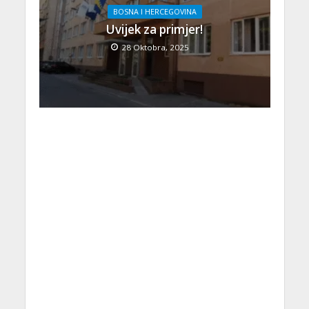
BOSNA I HERCEGOVINA
Uvijek za primjer!
28 Oktobra, 2025