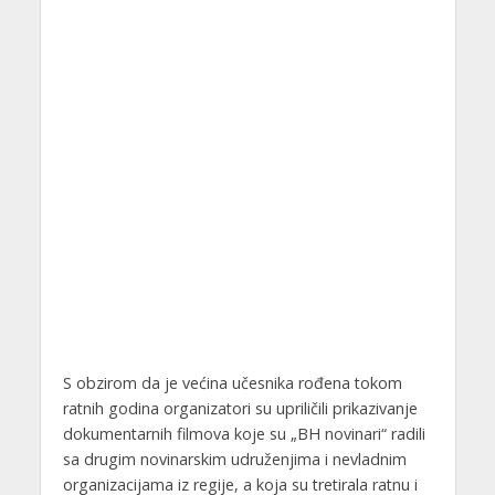
S obzirom da je većina učesnika rođena tokom
ratnih godina organizatori su upriličili prikazivanje
dokumentarnih filmova koje su „BH novinari“ radili
sa drugim novinarskim udruženjima i nevladnim
organizacijama iz regije, a koja su tretirala ratnu i