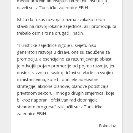
međunarodnih finansijskih i kreditnih institucija”,
naveli su iz Turističke zajednice FBiH.
Ističu da fokus razvoja turizma svakako treba
staviti na razvoj lokalne zajednice, ali i promociju bi
trebalo osmisliti na drugačiji način.
“Turističke zajednice nigdje u svijetu nisu
generatori razvoja u državi, one su zadužene za
promociju, a esencijalno za razumijevanje oblasti
je odvojiti pojam promocije od pojma razvoja, jer
nosioci razvoja u svakoj državi su vlade sa svojim
ministarstvima, koje bi donijele adekvatne
strategije, akcione planove, planove podsticaja
privatnom sektoru i mnogo drugih smjernica, koje
bi kroz naporan i efektivan rad doprinijele
stvarnom progresu” zaključili su iz Turističke
zajednice FBiH.
Fokus.ba