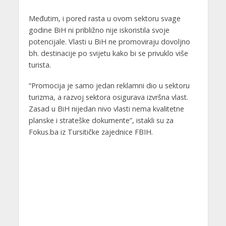
Međutim, i pored rasta u ovom sektoru svage
godine BiH ni približno nije iskoristila svoje
potencijale. Vlasti u BiH ne promoviraju dovoljno
bh. destinacije po svijetu kako bi se privuklo više
turista.
“Promocija je samo jedan reklamni dio u sektoru
turizma, a razvoj sektora osigurava izvršna vlast.
Zasad u BiH nijedan nivo vlasti nema kvalitetne
planske i strateške dokumente”, istakli su za
Fokus.ba iz Tursitičke zajednice FBIH.