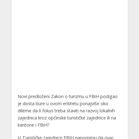
Novi predloženi Zakon o turizmu u FBiH podigao
je dosta bure u ovom entitetu ponajviše oko
dileme da li fokus treba staviti na razvoj lokalnih
zajednica kroz općinske turističke zajednice ili na
kantone i FBiH?
Iz Turističke zajednice FBIH napominju da ovaj