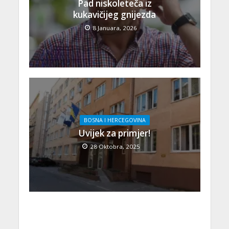
Pad niskoleteča iz
kukavičijeg gnijezda
8 Januara, 2026
BOSNA I HERCEGOVINA
Uvijek za primjer!
28 Oktobra, 2025