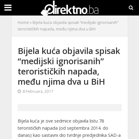
Home
»
Bijela kuća objavila spisak “medijski ignorisanih”
terorističkih napada, među njima dva u BiH
Bijela kuća objavila spisak
“medijski ignorisanih”
terorističkih napada,
među njima dva u BiH
8 Februara, 2017
Bijela kuća je ove sedmice objavila listu 78
terorističkih napada (od septembra 2014. do
danas) kao sastavni dio tvrdnje predjednika SAD-a