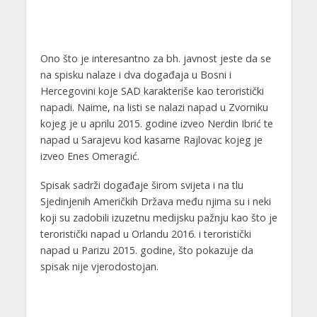
Ono što je interesantno za bh. javnost jeste da se
na spisku nalaze i dva događaja u Bosni i
Hercegovini koje SAD karakteriše kao teroristički
napadi. Naime, na listi se nalazi napad u Zvorniku
kojeg je u aprilu 2015. godine izveo Nerdin Ibrić te
napad u Sarajevu kod kasarne Rajlovac kojeg je
izveo Enes Omeragić.
Spisak sadrži događaje širom svijeta i na tlu
Sjedinjenih Američkih Država među njima su i neki
koji su zadobili izuzetnu medijsku pažnju kao što je
teroristički napad u Orlandu 2016. i teroristički
napad u Parizu 2015. godine, što pokazuje da
spisak nije vjerodostojan.