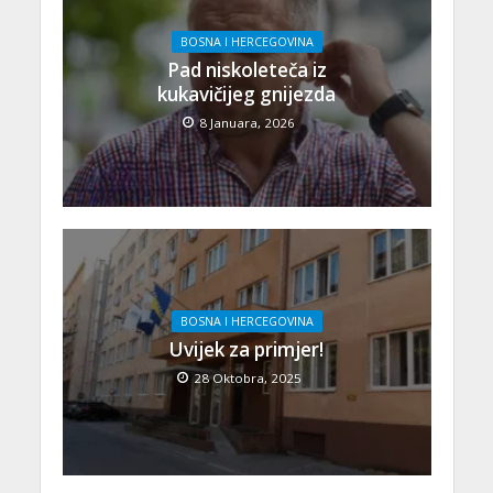
BOSNA I HERCEGOVINA
Pad niskoleteča iz
kukavičijeg gnijezda
8 Januara, 2026
BOSNA I HERCEGOVINA
Uvijek za primjer!
28 Oktobra, 2025