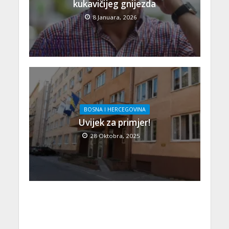
kukavičijeg gnijezda
8 Januara, 2026
BOSNA I HERCEGOVINA
Uvijek za primjer!
28 Oktobra, 2025