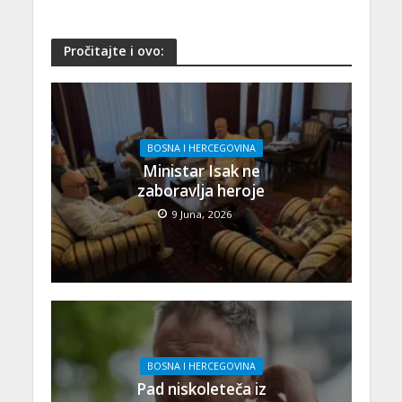
Pročitajte i ovo:
BOSNA I HERCEGOVINA
Ministar Isak ne
zaboravlja heroje
9 Juna, 2026
BOSNA I HERCEGOVINA
Pad niskoleteča iz