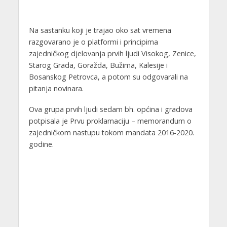
Na sastanku koji je trajao oko sat vremena
razgovarano je o platformi i principima
zajedničkog djelovanja prvih ljudi Visokog, Zenice,
Starog Grada, Goražda, Bužima, Kalesije i
Bosanskog Petrovca, a potom su odgovarali na
pitanja novinara.
Ova grupa prvih ljudi sedam bh. općina i gradova
potpisala je Prvu proklamaciju – memorandum o
zajedničkom nastupu tokom mandata 2016-2020.
godine.