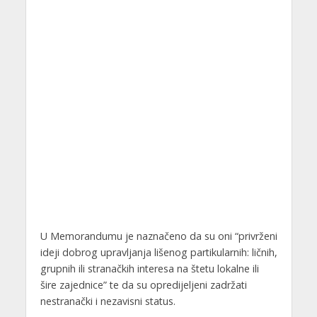
U Memorandumu je naznačeno da su oni “privrženi
ideji dobrog upravljanja lišenog partikularnih: ličnih,
grupnih ili stranačkih interesa na štetu lokalne ili
šire zajednice” te da su opredijeljeni zadržati
nestranački i nezavisni status.