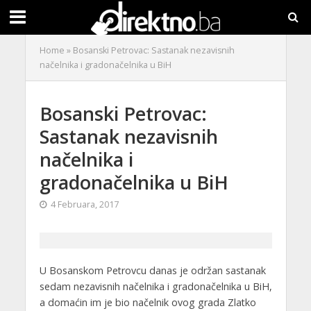
Home
»
Bosanski Petrovac: Sastanak nezavisnih
načelnika i gradonačelnika u BiH
Bosanski Petrovac:
Sastanak nezavisnih
načelnika i
gradonačelnika u BiH
4 Februara, 2017
U Bosanskom Petrovcu danas je održan sastanak
sedam nezavisnih načelnika i gradonačelnika u BiH,
a domaćin im je bio načelnik ovog grada Zlatko