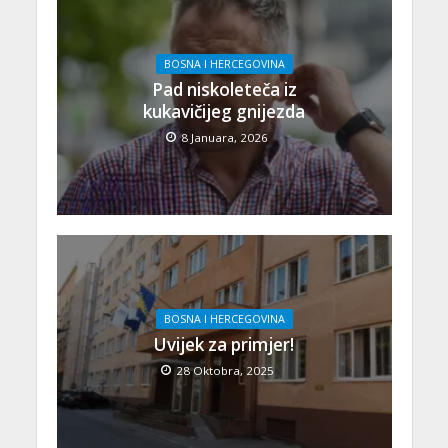
BOSNA I HERCEGOVINA
Pad niskoleteča iz
kukavičijeg gnijezda
8 Januara, 2026
BOSNA I HERCEGOVINA
Uvijek za primjer!
28 Oktobra, 2025