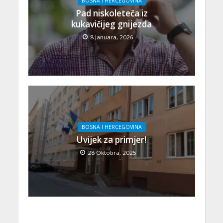
BOSNA I HERCEGOVINA
Pad niskoleteča iz
kukavičijeg gnijezda
8 Januara, 2026
BOSNA I HERCEGOVINA
Uvijek za primjer!
28 Oktobra, 2025