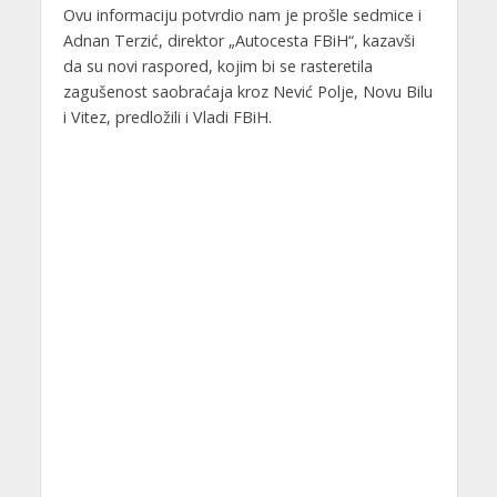
Ovu informaciju potvrdio nam je prošle sedmice i
Adnan Terzić, direktor „Autocesta FBiH“, kazavši
da su novi raspored, kojim bi se rasteretila
zagušenost saobraćaja kroz Nević Polje, Novu Bilu
i Vitez, predložili i Vladi FBiH.