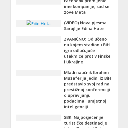
Facebook promijenio
ime kompanije, sad se
zove Meta
(VIDEO) Nova pjesma
Sarajlije Edina Hote
ZVANIČNO: Odlučeno
na kojem stadionu BiH
igra odlučujuće
utakmice protiv Finske
i Ukrajine
Mladi naučnik Ibrahim
Muzaferija jedini iz BiH
predstavio svoj rad na
prestižnoj konferenciji
o upravljanju
podacima i umjetnoj
inteligenciji
SBK: Najposjećenije
turističke destinacije