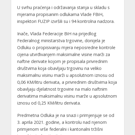
U svrhu praćenja i održavanja stanja u skladu s
mjerama propisanim odlukama Vlade FBiH,
inspektori FUZIP izvršili su i 94 kontrolna nadzora.
Inače, Vlada Federacije BiH na prijedlog
Federalnog ministarstva trgovine, donijela je
Odluku o propisivanju mjera neposredne kontrole
cijena utvrđivanjem maksimalne visine marži za
naftne derivate kojom je propisala privrednim
društvima koja obavljaju trgovinu na veliko
maksimalnu visinu marži u apsolutnom iznosu od
0,06 KM/litru derivata, a privrednim društvima koja
obavljaju djelatnost trgovine na malo naftnim
derivatima maksimalnu visinu marže u apsolutnom
iznosu od 0,25 KM/litru derivata.
Predmetna Odluka je na snazi i primjenjuje se od
3. aprila 2021. godine, a kontrolu nad njenom
primjenom vrše federalni i kantonalni tržišni