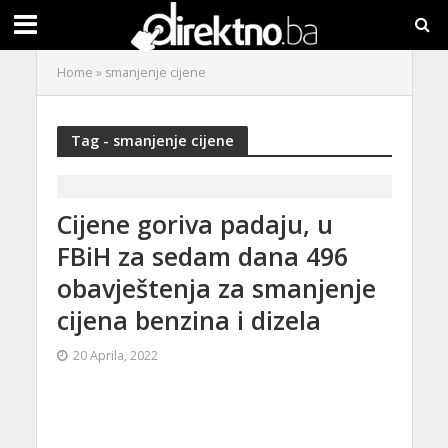
Home
»
smanjenje cijene
Tag - smanjenje cijene
Cijene goriva padaju, u
FBiH za sedam dana 496
obavještenja za smanjenje
cijena benzina i dizela
20 Aprila, 2022