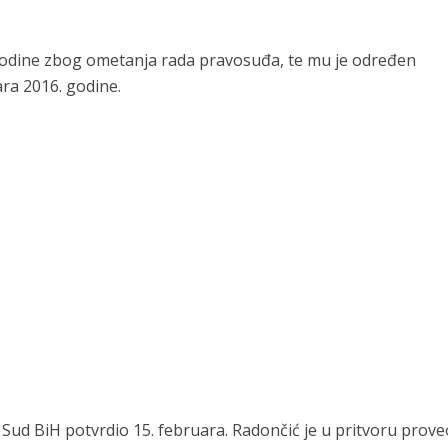
godine zbog ometanja rada pravosuđa, te mu je određen
ra 2016. godine.
 Sud BiH potvrdio 15. februara. Radončić je u pritvoru prove