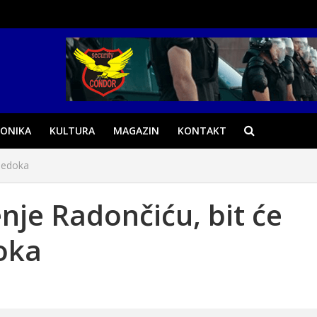
ONIKA
KULTURA
MAGAZIN
KONTAKT
vjedoka
nje Radončiću, bit će
oka