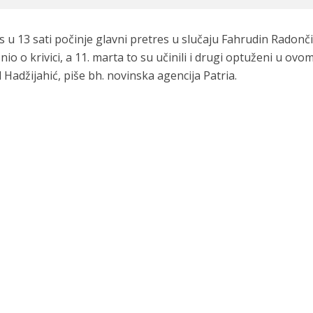
 13 sati počinje glavni pretres u slučaju Fahrudin Radonči
o o krivici, a 11. marta to su učinili i drugi optuženi u ovo
Hadžijahić, piše bh. novinska agencija Patria.