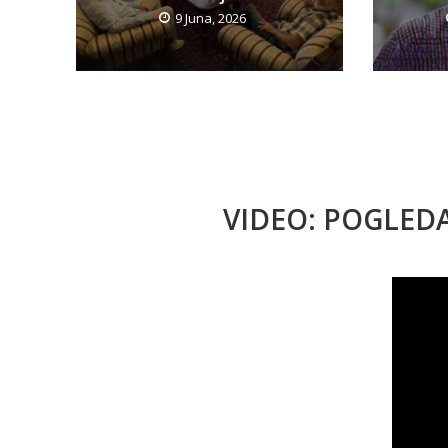
9 Juna, 2026
VIDEO: POGLED