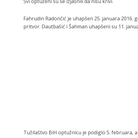
Svi optuženi su se izjasnili da nisu krivi.
Fahrudin Radončić je uhapšen 25. januara 2016. 
pritvor. Dautbašić i Šahman uhapšeni su 11. janua
Tužilaštvo BiH optužnicu je podiglo 5. februara, a