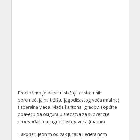
Predloženo je da se u slučaju ekstremnih
poremećaja na tržištu jagodičastog voća (maline)
Federalna vlada, vlade kantona, gradovi i općine
obavežu da osiguraju sredstva za subvencije
proizvođačima jagodičastog voća (maline).
Također, jednim od zaključaka Federalnom