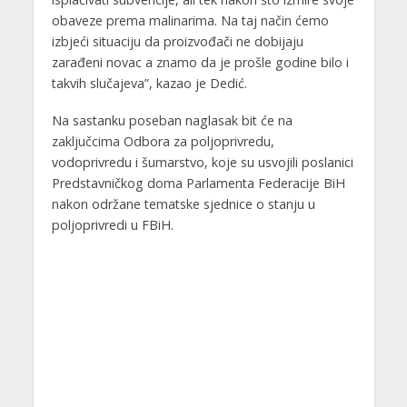
obaveze prema malinarima. Na taj način ćemo
izbjeći situaciju da proizvođači ne dobijaju
zarađeni novac a znamo da je prošle godine bilo i
takvih slučajeva”, kazao je Dedić.
Na sastanku poseban naglasak bit će na
zaključcima Odbora za poljoprivredu,
vodoprivredu i šumarstvo, koje su usvojili poslanici
Predstavničkog doma Parlamenta Federacije BiH
nakon održane tematske sjednice o stanju u
poljoprivredi u FBiH.