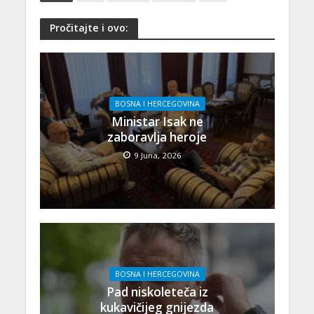
Pročitajte i ovo:
BOSNA I HERCEGOVINA
Ministar Isak ne
zaboravlja heroje
9 Juna, 2026
BOSNA I HERCEGOVINA
Pad niskoleteča iz
kukavičijeg gnijezda