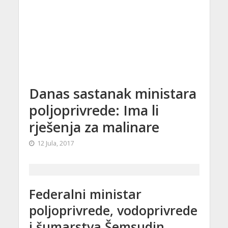
Danas sastanak ministara
poljoprivrede: Ima li
rješenja za malinare
12 Jula, 2017
Federalni ministar
poljoprivrede, vodoprivrede
i šumarstva Šemsudin