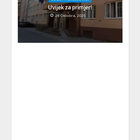
Uvijek za primjer!
28 Oktobra, 2025