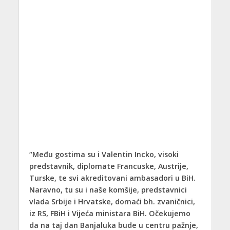
“Među gostima su i Valentin Incko, visoki
predstavnik, diplomate Francuske, Austrije,
Turske, te svi akreditovani ambasadori u BiH.
Naravno, tu su i naše komšije, predstavnici
vlada Srbije i Hrvatske, domaći bh. zvaničnici,
iz RS, FBiH i Vijeća ministara BiH. Očekujemo
da na taj dan Banjaluka bude u centru pažnje,