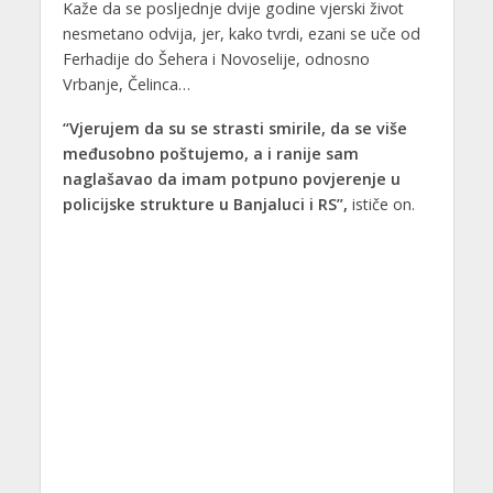
Kaže da se posljednje dvije godine vjerski život
nesmetano odvija, jer, kako tvrdi, ezani se uče od
Ferhadije do Šehera i Novoselije, odnosno
Vrbanje, Čelinca…
“Vjerujem da su se strasti smirile, da se više
međusobno poštujemo, a i ranije sam
naglašavao da imam potpuno povjerenje u
policijske strukture u Banjaluci i RS”,
ističe on.