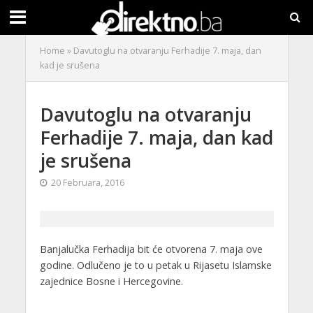
Home
»
Davutoglu na otvaranju Ferhadije 7. maja, dan
kad je srušena
Davutoglu na otvaranju
Ferhadije 7. maja, dan kad
je srušena
20 Februara, 2016
Banjalučka Ferhadija bit će otvorena 7. maja ove
godine. Odlučeno je to u petak u Rijasetu Islamske
zajednice Bosne i Hercegovine.