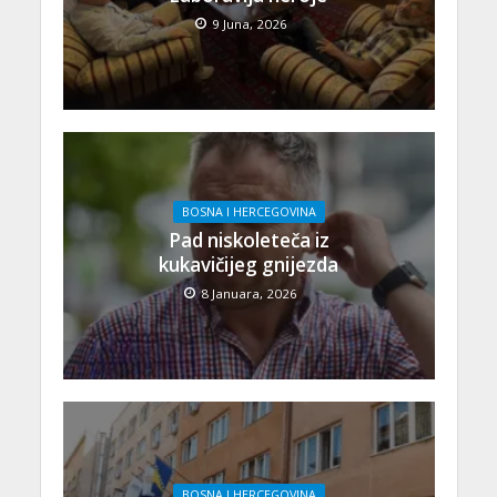
9 Juna, 2026
BOSNA I HERCEGOVINA
Pad niskoleteča iz
kukavičijeg gnijezda
8 Januara, 2026
BOSNA I HERCEGOVINA