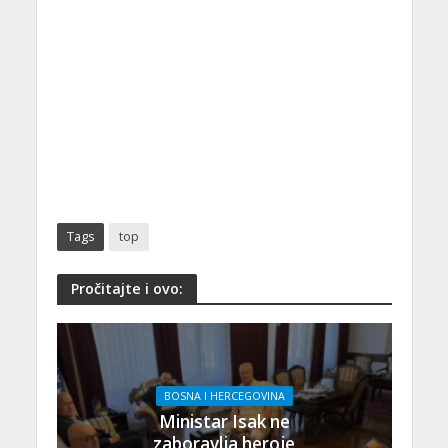
Tags
top
Pročitajte i ovo:
BOSNA I HERCEGOVINA
Ministar Isak ne
zaboravlja heroje