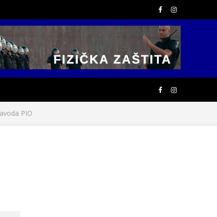
Zavoda PIO