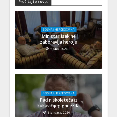
Pročitajte i ovo:
BOSNA I HERCEGOVINA
Ministar Isak ne
zaboravlja heroje
9 Juna, 2026
BOSNA I HERCEGOVINA
Pad niskoleteča iz
kukavičijeg gnijezda
8 Januara, 2026