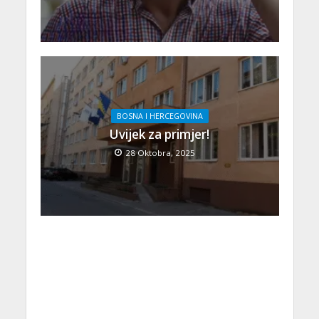
BOSNA I HERCEGOVINA
Uvijek za primjer!
28 Oktobra, 2025