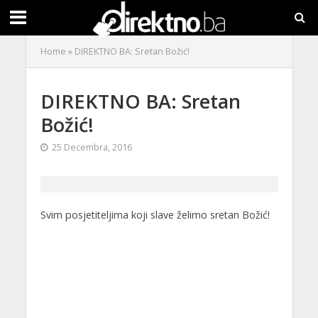
Home
»
DIREKTNO BA: Sretan Božić!
DIREKTNO BA: Sretan
Božić!
25 Decembra, 2016
Svim posjetiteljima koji slave želimo sretan Božić!