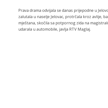
Prava drama odvijala se danas prijepodne u Jelovcu
zalutala u naselje Jelovac, protrčala kroz avlije
mještana, skočila sa potpornog zida na magistral
udarala u automobile, javlja RTV Maglaj.