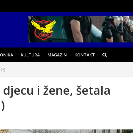
ONIKA
KULTURA
MAGAZIN
KONTAKT
EO)
 djecu i žene, šetala
)