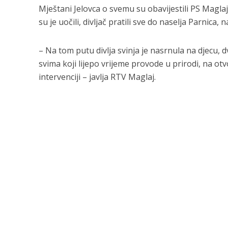
Mještani Jelovca o svemu su obavijestili PS Maglaj
su je uočili, divljač pratili sve do naselja Parnica,
– Na tom putu divlja svinja je nasrnula na djecu, d
svima koji lijepo vrijeme provode u prirodi, na o
intervenciji – javlja RTV Maglaj.