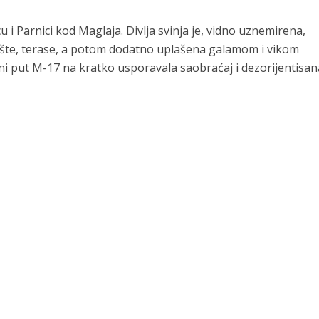
 i Parnici kod Maglaja. Divlja svinja je, vidno uznemirena,
, bašte, terase, a potom dodatno uplašena galamom i vikom
ni put M-17 na kratko usporavala saobraćaj i dezorijentisan