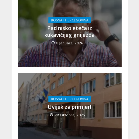
BOSNA I HERCEGOVINA
Pad niskoleteča iz
kukavičijeg gnijezda
8 Januara, 2026
BOSNA I HERCEGOVINA
Uvijek za primjer!
28 Oktobra, 2025