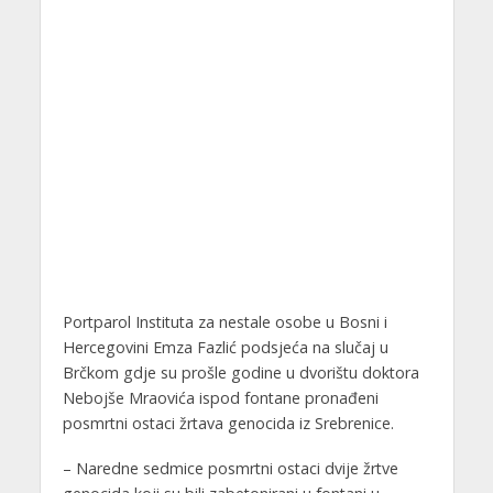
Portparol Instituta za nestale osobe u Bosni i
Hercegovini Emza Fazlić podsjeća na slučaj u
Brčkom gdje su prošle godine u dvorištu doktora
Nebojše Mraovića ispod fontane pronađeni
posmrtni ostaci žrtava genocida iz Srebrenice.
– Naredne sedmice posmrtni ostaci dvije žrtve