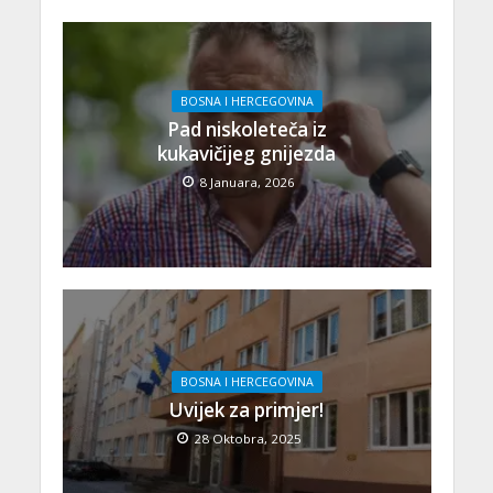
BOSNA I HERCEGOVINA
Pad niskoleteča iz
kukavičijeg gnijezda
8 Januara, 2026
BOSNA I HERCEGOVINA
Uvijek za primjer!
28 Oktobra, 2025