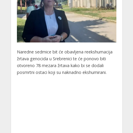
Naredne sedmice bit će obavljena reekshumacija
žrtava genocida u Srebrenici te će ponovo biti
otvoreno 78 mezara žrtava kako bi se dodali
posmrtni ostaci koji su naknadno ekshumirani.