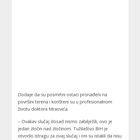
Dodaje da su posmrtni ostaci pronađeni na
površini terena i korišteni su u profesionalnom
životu doktora Mraovića.
– Ovakav slučaj dosad nismo zabilježili, ovo je
jedan zločin nad zločinom. Tužilaštvo BiH je
otvorilo istragu za ovaj slučaj i oni su istakli da nisu