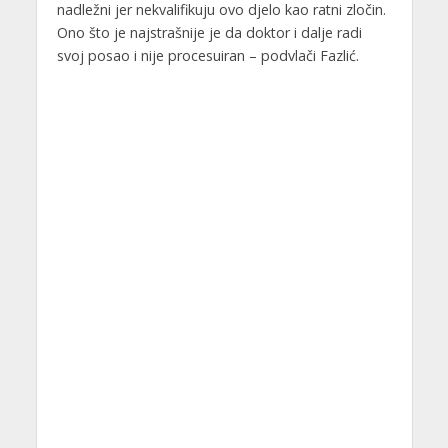
nadležni jer nekvalifikuju ovo djelo kao ratni zločin.
Ono što je najstrašnije je da doktor i dalje radi
svoj posao i nije procesuiran – podvlači Fazlić.