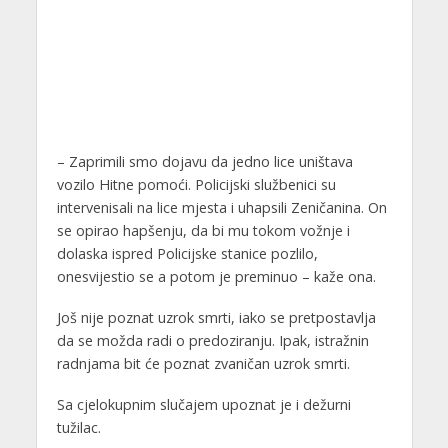
– Zaprimili smo dojavu da jedno lice uništava
vozilo Hitne pomoći. Policijski službenici su
intervenisali na lice mjesta i uhapsili Zeničanina. On
se opirao hapšenju, da bi mu tokom vožnje i
dolaska ispred Policijske stanice pozlilo,
onesvijestio se a potom je preminuo – kaže ona.
Još nije poznat uzrok smrti, iako se pretpostavlja
da se možda radi o predoziranju. Ipak, istražnin
radnjama bit će poznat zvaničan uzrok smrti.
Sa cjelokupnim slučajem upoznat je i dežurni
tužilac.