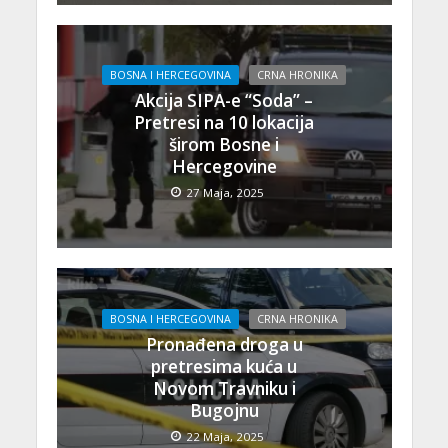
BOSNA I HERCEGOVINA
CRNA HRONIKA
Akcija SIPA-e “Soda” –
Pretresi na 10 lokacija
širom Bosne i
Hercegovine
27 Maja, 2025
BOSNA I HERCEGOVINA
CRNA HRONIKA
Pronađena droga u
pretresima kuća u
Novom Travniku i
Bugojnu
22 Maja, 2025