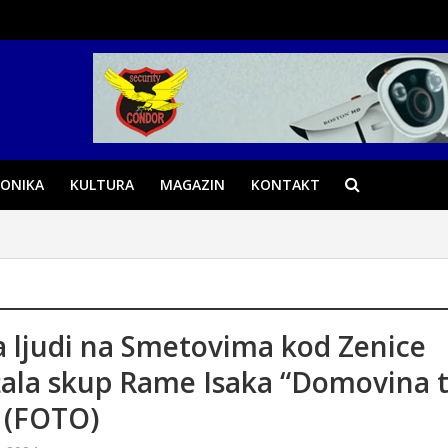
ONIKA
KULTURA
MAGAZIN
KONTAKT
a ljudi na Smetovima kod Zenice
ala skup Rame Isaka “Domovina 
 (FOTO)