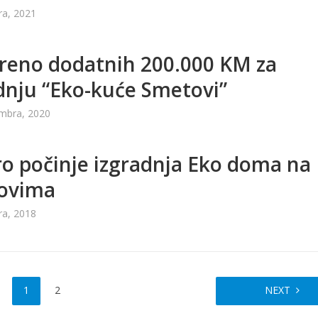
ra, 2021
reno dodatnih 200.000 KM za
dnju “Eko-kuće Smetovi”
mbra, 2020
o počinje izgradnja Eko doma na
ovima
ra, 2018
1
2
NEXT