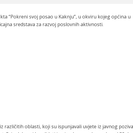
ekta “Pokreni svoj posao u Kaknju”, u okviru kojeg općina u
cajna sredstava za razvoj poslovnih aktivnosti.
različitih oblasti, koji su ispunjavali uvjete iz javnog poziva