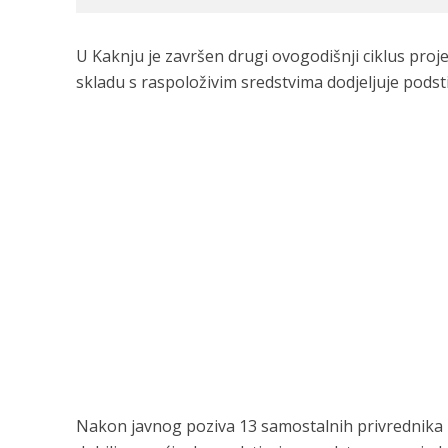
U Kaknju je završen drugi ovogodišnji ciklus proj
skladu s raspoloživim sredstvima dodjeljuje podsti
Nakon javnog
poziva 13 samostalnih privrednika iz 