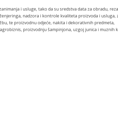
animanja i usluge, tako da su sredstva data za obradu, reza
enjeringa, nadzora i kontrole kvaliteta proizvoda i usluga, 
lužbu, te proizvodnu odjeće, nakita i dekorativnih predmeta,
agrobiznis, proizvodnju šampinjona, uzgoj junica i muznih k