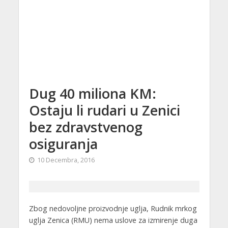
Dug 40 miliona KM:
Ostaju li rudari u Zenici
bez zdravstvenog
osiguranja
10 Decembra, 2016
Zbog nedovoljne proizvodnje uglja, Rudnik mrkog
uglja Zenica (RMU) nema uslove za izmirenje duga