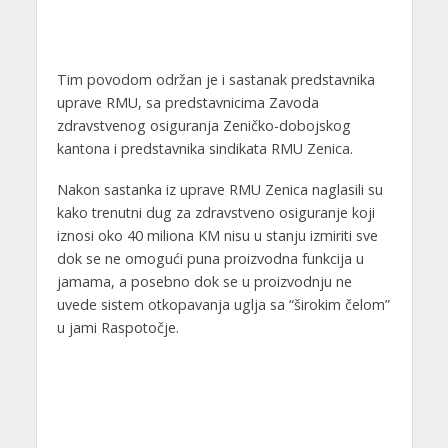
Tim povodom održan je i sastanak predstavnika
uprave RMU, sa predstavnicima Zavoda
zdravstvenog osiguranja Zeničko-dobojskog
kantona i predstavnika sindikata RMU Zenica.
Nakon sastanka iz uprave RMU Zenica naglasili su
kako trenutni dug za zdravstveno osiguranje koji
iznosi oko 40 miliona KM nisu u stanju izmiriti sve
dok se ne omogući puna proizvodna funkcija u
jamama, a posebno dok se u proizvodnju ne
uvede sistem otkopavanja uglja sa “širokim čelom”
u jami Raspotočje.