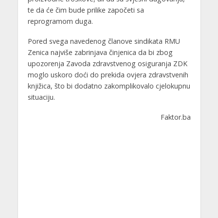
te da će čim bude prilike započeti sa
reprogramom duga.
Pored svega navedenog članove sindikata RMU
Zenica najviše zabrinjava činjenica da bi zbog
upozorenja Zavoda zdravstvenog osiguranja ZDK
moglo uskoro doći do prekida ovjera zdravstvenih
knjižica, što bi dodatno zakomplikovalo cjelokupnu
situaciju.
Faktor.ba