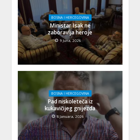
BOSNA I HERCEGOVINA
Ministar Isak ne
zaboravlja heroje
9 Juna, 2026
BOSNA I HERCEGOVINA
Pad niskoleteča iz
kukavičijeg gnijezda
8 Januara, 2026