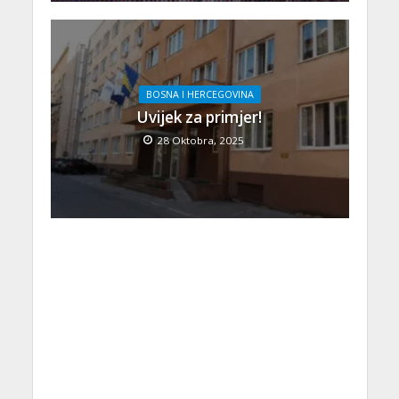
BOSNA I HERCEGOVINA
Uvijek za primjer!
28 Oktobra, 2025