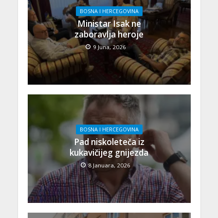
BOSNA I HERCEGOVINA
Ministar Isak ne
zaboravlja heroje
9 Juna, 2026
BOSNA I HERCEGOVINA
Pad niskoleteča iz
kukavičijeg gnijezda
8 Januara, 2026