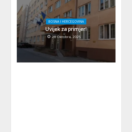
BOSNA I HERCEGOVINA
Uvijek za primjer!
28 Oktobra, 2025